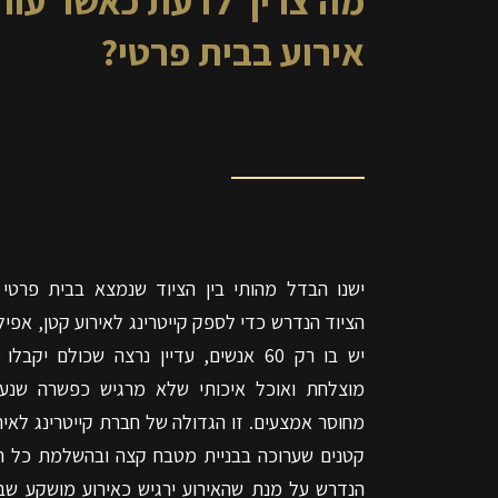
מה צריך לדעת כאשר עור
אירוע בבית פרטי?
ישנו הבדל מהותי בין הציוד שנמצא בבית פרטי 
הציוד הנדרש כדי לספק קייטרינג לאירוע קטן, אפיל
יש בו רק 60 אנשים, עדיין נרצה שכולם יקבלו 
מוצלחת ואוכל איכותי שלא מרגיש כפשרה שנע
מחוסר אמצעים. זו הגדולה של חברת קייטרינג לאיר
קטנים שערוכה בבניית מטבח קצה ובהשלמת כל ה
הנדרש על מנת שהאירוע ירגיש כאירוע מושקע שב