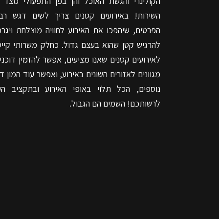
הקולינרי והגשת האוכל והן בפן התפעולי מצד נ
השירות! באירועים קטנים צריך לשים דגש רב
הפרטים, שיהפכו את האירוע לחוויה מוצלחת ויגרמ
להרגיש קטן שהוא בעצם גדול. כחלק משרותי קייט
לאירועים קטנים שאנו מציעים, אפשר להזמין דוכני 
מגוונים לאזורים השונים באירוע, ואפשר עוד המון ד
נוספים, הכל תלוי באופי האירוע ובתקציב הע
לרשותכם! השמים הם הגבול.