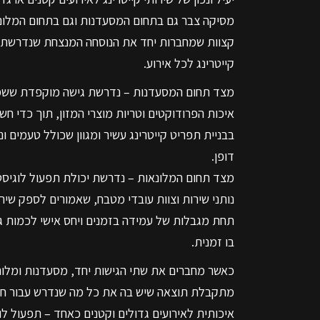
מסיקה צבר גם בתחום המסעדנות וגם בתחום המלונ
קצוות שמחברות יחד את הנוסחה המנצחת שנדרשת 
קייטרינג לכל אירוע.
מצד תחום המסעדנות – נדרשת גישה מוקפדת ששמ
איכות הפרודוקטים וטריות מוצרי המזון, תוך כדי חש
בבניית תפריט קייטרינג עשיר ומגוון שכולל טעמים וני
דופן.
מצד תחום המלונאות – נדרשת יכולת תפעול לוגיסטי
נותני שירות וצוות עובדי מטבח, שאמורים לספק שירות
תחת מגבלות של עמידה בזמנים ויחס אישי לכמות ג
בו זמנית.
כאשר מחברים את שתי הגישות יחד, מסעדנות ומלונ
מתקבלת תוצאה שיש בה את כל מה שנדרש עבור חבר
איכותית לאירועים גדולים וקטנים כאחד – תפעול לוג