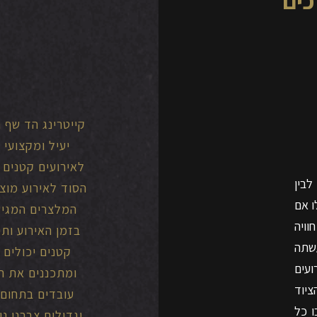
כים
קייטרינג הד שף 
יעיל ומקצועי 
לאירועים קטנים 
לבין
הסוד לאירוע מוצ
ו אם
המלצרים המגיש
חוויה
בזמן האירוע ותי
שתה
קטנים יכולים 
ועים
ומתכננים את הא
ציוד
עובדים בתחום 
ו כל
וגדולים צברנו נ