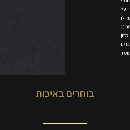
ותני
 על
ו לו
רינג
מזון
ברים
ומד
בוחרים באיכות