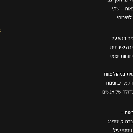
אות – שתי
לשירותי
t
ה דגש על
יבה יצירתית
חוחות יוצאי
ת בניהול צוות
 אדיב ונינוח
דולה של אנשים
אות –
ת קייטרינג
יסטי יעיל