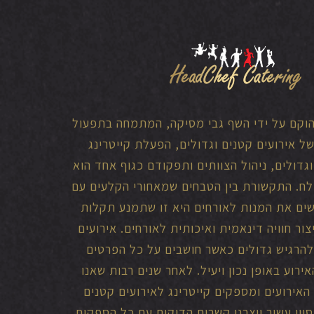
הוקם על ידי השף גבי מסיקה, המתמחה בתפעול
של אירועים קטנים וגדולים, הפעלת קייטרינג
וגדולים, ניהול הצוותים ותפקודם כגוף אחד הוא
לח. התקשורת בין הטבחים שמאחורי הקלעים עם
ים את המנות לאורחים היא זו שתמנע תקלות
צור חוויה דינאמית ואיכותית לאורחים. אירועים
להרגיש גדולים כאשר חושבים על כל הפרטים
ירוע באופן נכון ויעיל. לאחר שנים רבות שאנו
האירועים ומספקים קייטרינג לאירועים קטנים
יסיון עשיר ויצרנו קשרים הדוקים עם כל הספקים