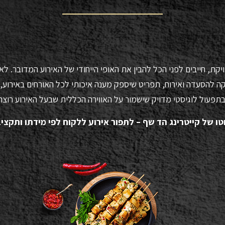
יקת, חייבים לפני הכל להבין את האופי הייחודי של האירוע המדובר. ל
 להסעדה ואירוח, תפריט שיספק מענה איכותי לכל האורחים באירוע, ב
תפעול לוגיסטי מדויק שישמור על האווירה הכללית שבעל האירוע רוצה 
טו של קייטרינג הד שף – לתפור אירוע ללקוח לפי מידתו ותקציבו