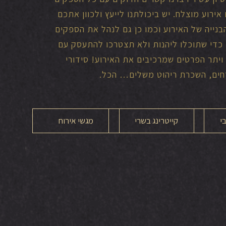
אירוע מוצלח. יש ביכולתנו לייעץ ולכוון אתכם
בנייה של האירוע וכמו כן גם לנהל את הספקים
 כדי שתוכלו ליהנות ולא תצטרכו להתעסק עם
הצלם, ה- DJ ויתר הפרטים שמרכיבים את האירוע! סידורי
ים, השכרת ריהוט משלים… הכל.
י
קייטרינג בשרי
מגשי אירוח