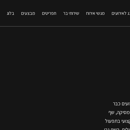
ג לאירועים
מגשי אירוח
שירותי בר
תפריטים
מבצעים
בלוג
ועים כבר
גבי מסיקה, שף
קצועי בתפעול
ולים, השף גבי