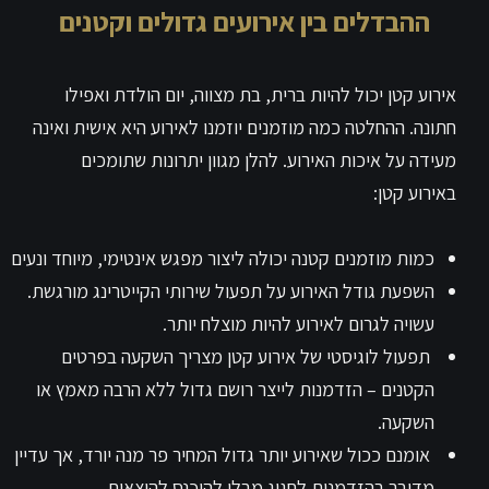
ההבדלים בין אירועים גדולים וקטנים
אירוע קטן יכול להיות ברית, בת מצווה, יום הולדת ואפילו
חתונה. ההחלטה כמה מוזמנים יוזמנו לאירוע היא אישית ואינה
מעידה על איכות האירוע. להלן מגוון יתרונות שתומכים
באירוע קטן:
כמות מוזמנים קטנה יכולה ליצור מפגש אינטימי, מיוחד ונעים
השפעת גודל האירוע על תפעול שירותי הקייטרינג מורגשת.
עשויה לגרום לאירוע להיות מוצלח יותר.
תפעול לוגיסטי של אירוע קטן מצריך השקעה בפרטים
הקטנים – הזדמנות לייצר רושם גדול ללא הרבה מאמץ או
השקעה.
אומנם ככול שאירוע יותר גדול המחיר פר מנה יורד, אך עדיין
מדובר בהזדמנות לחגוג מבלי להיכנס להוצאות.