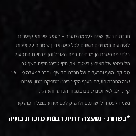
חברת הד שף שמה לעצמה מטרה – לספק שירותי קייטרינג
לאירועים במחירים השווים לכל כיס ועדיין שומרים על איכות
בלתי מתפשרת הן מבחינת רמת האוכל והן מבחינת התפעול
הלוגיסטי של האירוע בשטח. את הקייטרינג הקים השף גבי
מסיקה, השף והבעלים של חברת הד שף, וכבר למעלה מ – 25
שנה החברה פועלת בענף הקייטרינג ומספקת מגוון שירותי
קייטרינג לאירועים שונים במגזר הפרטי והעסקי.
נשמח לעמוד לרשותכם ולהפיק לכם אירוע מוצלח ומושקע.
*כשרות - מועצה דתית רבנות מזכרת בתיה