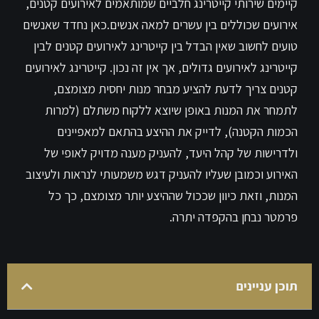
קיימים שירותי קייטרינג חלביים שמותאמים לאירועים קטנים,
אירועים שכוללים בין עשרים למאה אנשים.כאן נחדד שאנשים
טועים לחשוב שאין הבדל בין קייטרינג לאירועים קטנים לבין
קייטרינג לאירועים גדולים, אך אין זה נכון. קייטרינג לאירועים
קטנים צריך לדעת להציע מבחר מנות יחסית מצומצם,
לתמחר את המנות באופן שיוצא ללקוח משתלם (למרות
הכמות הקטנה), לדייק את ההיצע בהתאם למאפיינים
ולדרישות של קהל היעד, להעניק מענה מדויק לאופי של
האירוע וכמובן שעליו להעניק דגש משמעותי לנראות ולעיצוב
המנות, וזאת כיוון שככול שההיצע יותר מצומצם, כך כל
פרמטר נבחן בהקפדה יתרה.
תוכן עניינים