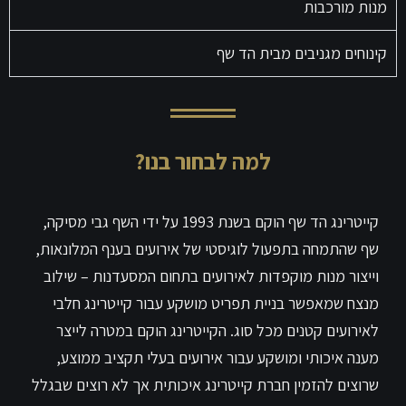
מנות מורכבות
קינוחים מגניבים מבית הד שף
למה לבחור בנו?
קייטרינג הד שף הוקם בשנת 1993 על ידי השף גבי מסיקה,
שף שהתמחה בתפעול לוגיסטי של אירועים בענף המלונאות,
וייצור מנות מוקפדות לאירועים בתחום המסעדנות – שילוב
מנצח שמאפשר בניית תפריט מושקע עבור קייטרינג חלבי
לאירועים קטנים מכל סוג. הקייטרינג הוקם במטרה לייצר
מענה איכותי ומושקע עבור אירועים בעלי תקציב ממוצע,
שרוצים להזמין חברת קייטרינג איכותית אך לא רוצים שבגלל