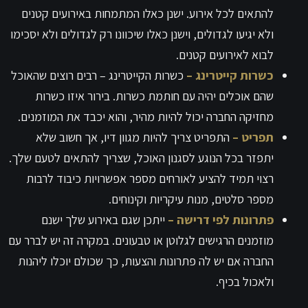
להתאים לכל אירוע. ישנן כאלו המתמחות באירועים קטנים
ולא יגיעו לגדולים, וישנן כאלו שיכוונו רק לגדולים ולא יסכימו
לבוא לאירועים קטנים.
כשרות קייטרינג –
כשרות הקייטרינג – רבים רוצים שהאוכל
שהם אוכלים יהיה עם חותמת כשרות. בירור איזו כשרות
מחזיקה החברה יכול להיות מהיר, והוא יכבד את המוזמנים.
תפריט
–
התפריט צריך להיות מגוון דיו, אך חשוב שלא
יתפזר בכל הנוגע לסגנון האוכל, שצריך להתאים לטעם שלך.
רצוי תמיד להציע לאורחים מספר אפשרויות כיבוד לרבות
מספר סלטים, מנות עיקריות וקינוחים.
פתרונות לפי דרישה –
ייתכן שגם באירוע שלך ישנם
מוזמנים הרגישים לגלוטן או טבעונים. במקרה זה יש לברר עם
החברה אם יש לה פתרונות והצעות, כך שכולם יוכלו ליהנות
ולאכול בכיף.