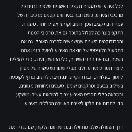
לכל אירוע יש מסגרת תקציב ראשונית שלפיה נבנים כל
מרכיבי האירוע, כשמדובר באירועים קטנים מרכיב זה של
עמידה בתקציב הופך חשוב וקריטי אפילו יותר. מסגרת
התקציב צריכה לכלול בתוכה גם את מרכיבי המנות
והפרודוקטים השונים שמשמשים להכנת האוכל, גם את
התפעול הלוגיסטי של הוצאת האירוע לפועל בזמן אמת
בשטח, וגם את נותני השירות, כלי ההגשה, ועוד.. כדי להצליח
ליצור תפריט אירוע חלבי מבלי שתורגש פשרה של ניסיון
לחסוך בעלויות, חברת הקייטרינג חייבת לחשוב מחוץ לקופסה
בשילוב צבעים ומרקמים שונים, טעמים וניחוחות מגוונים,
ובמראה כללי תפריט האירוע צריך להיראות עשיר ומושקע
כדי לתרום את חלקו ליצירת האווירה הכללית באירוע.
דרך הפעולה שלנו מתחילה בפגישה עם הלקוח, שם נגדיר את