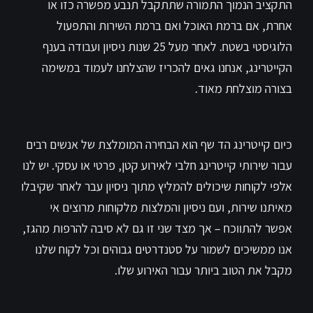
התקציב הנמוך התמורה שתתקבל תנבע מפשרה כזו או
אחרת, אם ברמת האוכל ואם ברמת השירות והתפעול
הלוגיסטי בשטח. לאחר מעל 25 שנות ניסיון ועבודה בענף
הקייטרינג, אנחנו גאים להכריז שהצלחנו לעמוד במשימה
בצורה מוצלחת מאוד.
כיום קייטרינג הד שף הוא הבחירה המומלצת של אנשים רבים
עבור שירותי קייטרינג חלבי לאירוע קטן, פרטי או עסקי. יש לנו
אלפי לקוחות שיכולים להמליץ מתוך ניסיון עבר לאחר שקיבלו
מאיתנו שירות, ועם ניסיון והמלצות מלקוחות מרוצים אי
אפשר להתווכח – אך מצד שני זו גם לא סיבה להרפות מהגז,
אנו ממשיכים לשמור על סטנדרטים גבוהים וכל לקוח שלנו
מקבל את הטוב ביותר עבור האירוע שלו.