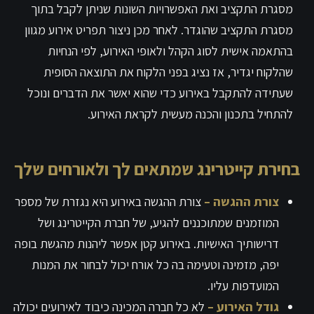
מסגרת התקציב ואת האפשרויות השונות שניתן לקבל בתוך
מסגרת התקציב שהוגדר. לאחר מכן ניצור תפריט אירוע מגוון
בהתאמה אישית לסוג הקהל ולאופי האירוע, לפי הנחיות
שהלקוח יגדיר, אז נציג בפני הלקוח את התוצאה הסופית
שעתידה להתקבל באירוע כדי שהוא יאשר את הדברים ונוכל
להתחיל בתכנון והכנה מעשית לקראת האירוע.
בחירת קייטרינג שמתאים לך ולאורחים שלך
צורת ההגשה
–
צורת ההגשה באירוע היא נגזרת של מספר
המוזמנים שמתוכננים להגיע, של חברת הקייטרינג ושל
דרישותיך האישיות. באירוע קטן אפשר ליהנות מהגשת בופה
יפה, מזמינה וטעימה בה כל אורח יכול לבחור את המנות
המועדפות עליו.
גודל האירוע
–
לא כל חברה המכינה כיבוד לאירועים יכולה