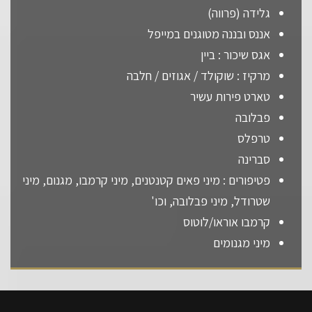
גלידה (פרווה)
אננס ובננה מטוגנים במייפל
אגס שיכור : ביין
מרקיז : שוקולד / אגוזים / חלבה
טארט פירות עשיר
פבלובה
טרפלס
סברינה
פטיפורים : מיני פאים קטנטנים, מיני קרמבו, מגנום, מיני
שטרודל, מיני פבלובה, וכו'
קרמבו אוראו/לוטוס
מיני מגנומים