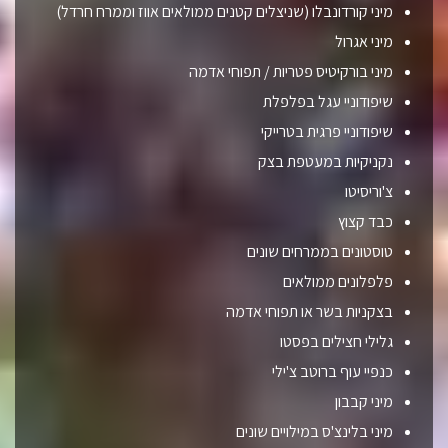
מיני קורדונבלו (שניצלים קטנים ממולאים אווז וממרח חרדל)
מיני אגרול
מיני בורקיטיס פטריות / תפוחי אדמה
שיפודוניי עגל בפלפלת
שיפודוניי פרגית בטרייקי
נקניקיות במעטפת בצק
צ'וריסיטו
כבד קצוץ
טוסטונים בממרחים שונים
פלפלונים ממולאים
בצקניות בשר או תפוחי אדמה
גלילי חצילים בפסטו
כנפיי עוף ברוטב צ'ילי
מיני קבבון
מיני בלינצ'ס במילויים שונים