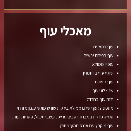
מאכלי עוף
עוף בתאנים
עוף בפירות יבשים
עופיון ממולא
שוקיי עוף ברוזמרין
עוף בזיתים
שניצלוני עוף
חזה עוף בחרדל
מטפונה : עוף שלם ממולא בירקות שורש מוגש סגנון מזרחי
סטייק פרגית במבחר רטבים טרייקי, עשבי תיבול, פטריות ועוד..
עוף מוקפץ עם אננס חמוץ מתוק