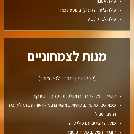
פילה אמנון
פילה צ'יפורה (דניס) בתוספת מחיר
פילה לברק / בס
מנות לצמחוניים
(יש להזמין בנפרד לפי הצורך)
קישים : בצל וצנובר, ברוקולי, זוקיני, פטריות, ירקות
ממולאים : פלפלים, קישואים וחצילים במילוי אורז עם תחליף בשר
ועשבי תיבול
מוסקה חצילים עם פולי סויה
לזניות : חצילים, פטריות, טונה