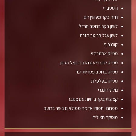
רוסטביף
חזה בקר מעושן חם
לשון בקר ברוטב חרדל
לשון עגל ברוטב חזרת
קורנביף
סטייק אסתרהזי
סטייק שווצרי עם הרבה בצל מטוגן
סטייק ברוטב פטריות יער
סטייק בפלפלת
גולש הונגרי
קציצות בקר ביתיות עם צנובר
מפרום : תפוחי אדמה ממולאים בשר ברוטב
מוסקה חצילים