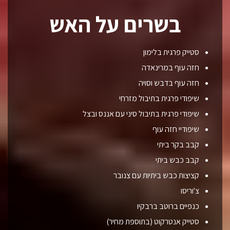
בשרים על האש
סטייק פרגית בלימון
חזה עוף במרינאדה
חזה עוף בדבש וסויה
שיפודי פרגית בתיבול מזרחי
שיפודי פרגית בתיבול סיני עם אננס ובצל
שיפודיי חזה עוף
קבב בקר ביתי
קבב כבש ביתי
קציצות כבש ביתיות עם צנובר
צ'וריסו
כנפיים ברוטב ברבקיו
סטייק אנטרקוט (בתוספת מחיר)