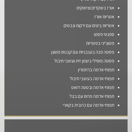
אורז בשקדים וצימוקים
אטריות אורז
אטריות ביצים עם ירקות ונבטים
ספגטי פסטו
פטוצ'יני בפטריות
פסטה פנה בעגבניות עם קבנוס מטוגן
פסטה פוסילי בשמן זית ועשבי תיבול
תפוחי אדמה ברוזמרין
תפוחי אדמה בעשבי תיבול
תפוחי אדמה ובטטה דואט
תפוחי אדמה פרוס עם בצל
תפוחי אדמה עם כרובית בקארי