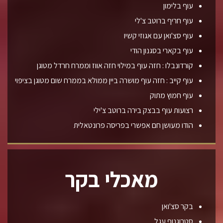
עוף בלימון
עוף חריף ברוטב צ'לי
עוף סצ'ואן עם אגוזי קשיו
עוף בקארי בסגנון הודי
קורדונבלו : חזה עוף במילוי חזה אווז וממרח חרדל מטוגן
עוף קייב : חזה עוף מושרה ביין ממולא בממרח שום מטוגן בציפוי
עוף חמוץ מתוק
רצועות עוף בבצק בירה ברוטב צ'ילי
הודו מעושן חם אפשרי בפריסה פרונטאלית
מאכלי בקר
בקר סצ'ואן
סטרוגנוף עגל