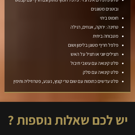
ובוטנים מטוגנים
חומוס ביתי
טחינה : ירוקה, אגוזים, רגילה
מטבוחה ביתית
פלפל חריף מטוגן בלימון ושום
חצילים יווני או חציל על האש
סלט קינואה עם עשבי תיבול
סלט קינואה עם סלק
סלט עדשים כתומות עם שום טרי קצוץ, נענע, פטרוזיליה ותימין
יש לכם שאלות נוספות ?