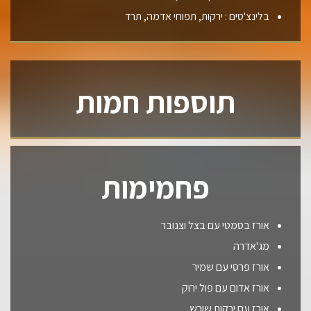
בלינצ'סים : ירקות, תפוחי אדמה, תרד
תוספות חמות
פחמימות
אורז בסמטי עם בצל וצנובר
מג'אדרה
אורז פרסי עם שמיר
אורז אדום עם פול ירוק
אורז עם ירקות שורש