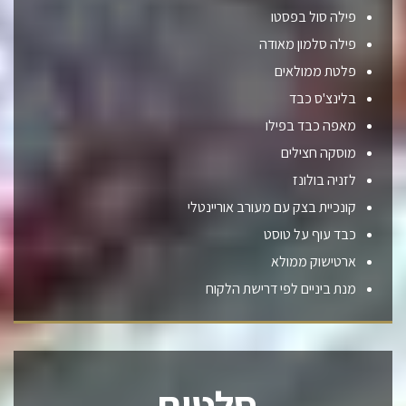
פילה סול בפסטו
פילה סלמון מאודה
פלטת ממולאים
בלינצ'ס כבד
מאפה כבד בפילו
מוסקה חצילים
לזניה בולונז
קונכיית בצק עם מעורב אוריינטלי
כבד עוף על טוסט
ארטישוק ממולא
מנת ביניים לפי דרישת הלקוח
סלטים