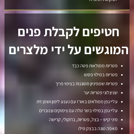
חטיפים לקבלת פנים
המוגשים על ידי מלצרים
פטריות ממולאות פטה כבד
פטריות במילוי פסטו
פטריות שמפיניון מטוגנות בציפוי פריך
שניצלוני פטריות יער
עליי גפן ממולאים באורז עם נענע לימון ושמן זית
עליי גפן במילוי בשר טלה עם צימוקים וצנוברים
מיני קיש – בצל, פטריות, ברוקולי, קרישה
מאפה טונה בבצק פילו