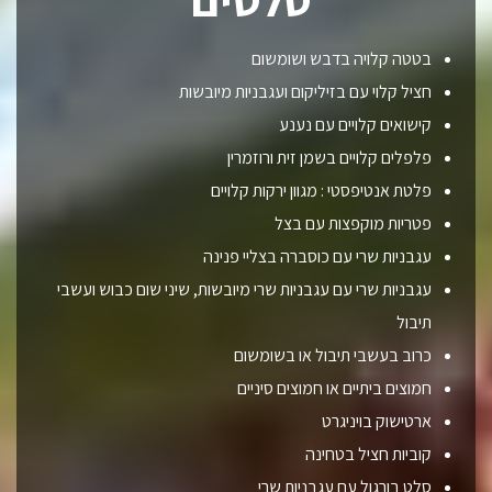
בטטה קלויה בדבש ושומשום
חציל קלוי עם בזיליקום ועגבניות מיובשות
קישואים קלויים עם נענע
פלפלים קלויים בשמן זית ורוזמרין
פלטת אנטיפסטי : מגוון ירקות קלויים
פטריות מוקפצות עם בצל
עגבניות שרי עם כוסברה בצליי פנינה
עגבניות שרי עם עגבניות שרי מיובשות, שיני שום כבוש ועשבי
תיבול
כרוב בעשבי תיבול או בשומשום
חמוצים ביתיים או חמוצים סיניים
ארטישוק בויניגרט
קוביות חציל בטחינה
סלט בורגול עם עגבניות שרי