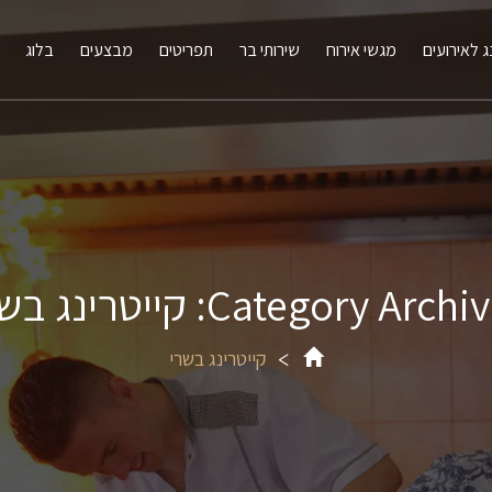
ג לאירועים
מגשי אירוח
שירותי בר
תפריטים
מבצעים
בלוג
Category Arch: קייטרינג בשרי
קייטרינג בשרי