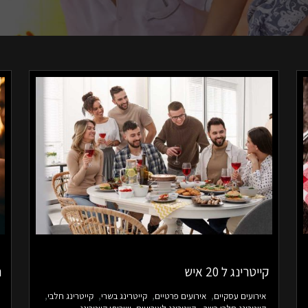
קייטרינג ל 20 איש
ה
אירועים עסקיים
אירועים פרטיים
קייטרינג בשרי
קייטרינג חלבי