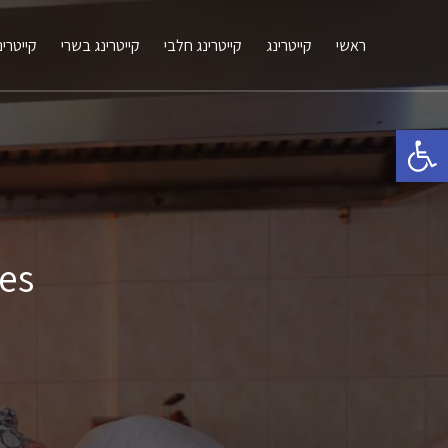
ראשי
קייטרינג
קייטרינג חלבי
קייטרינג בשרי
קייטרינ
פתח סרגל נגישות
ives