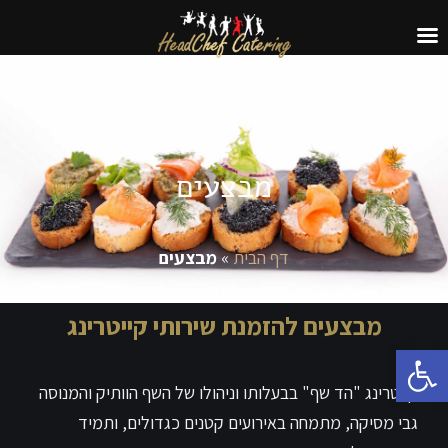
מבצעים
דף הבית
»
מבצעים
מבצעים להזמנת שירותי קייטרינג
פתח סרגל נגישות
קייטרינג "הד שף" בבעלותו וניהולו של השף הוותיק והמנוסה
גבי מסיקה, מתמחה באירועים קטנים כגדולים, ותמיד