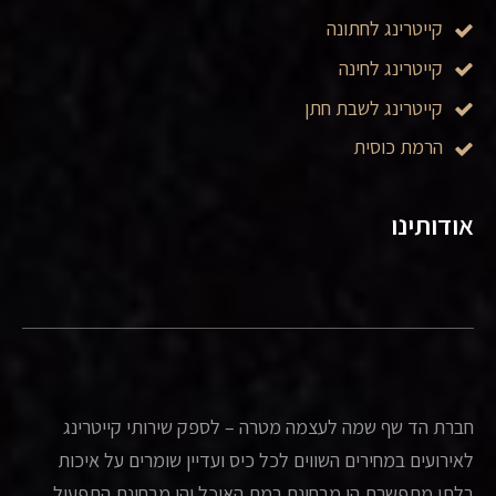
קייטרינג לחתונה
קייטרינג לחינה
קייטרינג לשבת חתן
הרמת כוסית
אודותינו
חברת הד שף שמה לעצמה מטרה – לספק שירותי קייטרינג
לאירועים במחירים השווים לכל כיס ועדיין שומרים על איכות
בלתי מתפשרת הן מבחינת רמת האוכל והן מבחינת התפעול