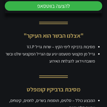
להצעה בווטסאפ
"אצלנו הבשר הוא העיקר"
מסיבות ברביקיו לימי הקיץ – שרות גריל V.I.P
גריל מן מקצועי מטעמנו יגיע עם הגריל המקצועי שלנו ובשר
משובח וידאג להצלחת האירוע
מסיבת ברביקיו קומפלט
המבצע כולל – סלטים, תוספות בשרים, לחמים, קינוחים,