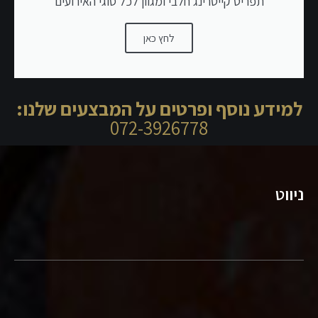
תפריט קייטרינג חלבי ומגוון לכל סוגי האירועים
לחץ כאן
למידע נוסף ופרטים על המבצעים שלנו:
072-3926778
ניווט