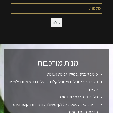
מנות מורכבות
מיני בלינצ'ס : במילויי גבינות מגוונות
פלטת גלילי חציל : דפי חציל קלויים במילוי קרם שמנת ופלפלים
קלויים
רול טורטייה : במילויים שונים
לזניה : מאפה פסטה איטלקי משולב עם גבינת ריקוטה ופרמזן,
חצילים קלויים ושמנת