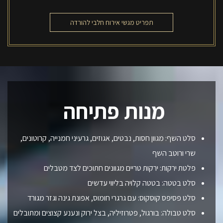
תפריט מגשי אירוח חלבי להורדה
מנות פתיחה
סלט השף: מגוון חסות, נבטים, אגוזים, גרעיני חמנייה, קרוטונים,
שרי ורוטב השף
פלטת ירקות: ירקות טריים מגוונים חתוכים לצד מטבלים
סלט בטטה: בטטה קלויה בליווי עדשים
סלט פסיפס קוסקוס: עם גרגרי חומוס, אפונת גינה וגזר מגורד
סלט טבולה: בורגול, פטרוזיליה, בצל ירוק ונענע קצוצים ומתובלים