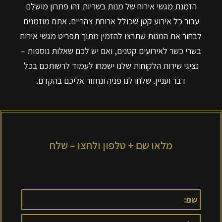
הזמנת מגשי אירוח של מנות בשריות זהו פתרון מושלם
עבור כל אירוע קטן שכולל ארוחת צהריים. אתם מוזמנים
לבחור את המנות שתרצו להזמין מתוך תפריט מגשי אירוח
בשרי כשר לאירועים קטנים, ואם יש לכם שאלות נוספות –
נציגי שירות הלקוחות שלנו ישמחו לעמוד לרשותכם בכל
דבר ועניין. שלחו לנו פניה ונחזור אליכם בהקדם.
מלאו שם + טלפון ולחצו – שלח