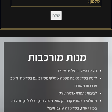
מנות מורכבות
רול טורטייה : במילויים שונים
לזניה בשר : מאפה פסטה איטלקי משולב עם בשר טחון ורוטב
עגבניות משובח
לביבות : תפוחי אדמה / ירק
ממולאים : מגוון ירקות – קישוא, פלפלונים, בצלצלים, חצילים..
במילוי אורז, בשר טלה ועשבי תיבול