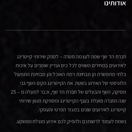
אודותינו
חברת הד שף שמה לעצמה מטרה – לספק שירותי קייטרינג
לאירועים במחירים השווים לכל כיס ועדיין שומרים על איכות
בלתי מתפשרת הן מבחינת רמת האוכל והן מבחינת התפעול
הלוגיסטי של האירוע בשטח. את הקייטרינג הקים השף גבי
מסיקה, השף והבעלים של חברת הד שף, וכבר למעלה מ – 25
שנה החברה פועלת בענף הקייטרינג ומספקת מגוון שירותי
קייטרינג לאירועים שונים במגזר הפרטי והעסקי.
נשמח לעמוד לרשותכם ולהפיק לכם אירוע מוצלח ומושקע.