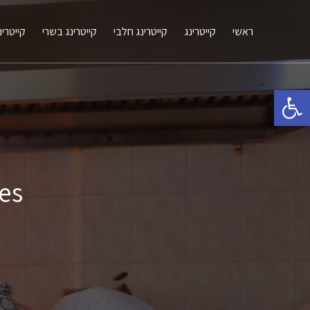
ראשי
קייטרינג
קייטרינג חלבי
קייטרינג בשרי
קייטרינ
פתח סרגל נגישות
hives