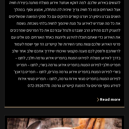
להגשים באירוע שלכם. למה דווקא אנחנו? אירוע מוצלח מותנה ביצירת חוויה
אצל האורחים וכמו כל חוויה צריך שיהיה לה התחלה, אמצע וסוף. במהלך
השנים צברנו ניסיון רב ויצרנו קשרים הדוקים עם כל ספקי המשנה שמשלימים
את כל מה שנדרש לאירוע על מנת שיהפוך לחוויה בלתי נשכחת. נשמח
להעניק לכם מהידע הרב שצברנו ולנהל עבורכם את כל הפרטים שמרכיבים
את האירוע כדי שאתם תוכלו להירגע וליהנות כאחד האורחים. פנו אלינו עם
פרטי האירוע שלכם וצוות נותני השירות של קייטרינג הד שף ישמח לעמוד
לרשותכם ולספק לכם מענה מקצועי ואיכותי שידריך אתכם שלב אחר שלב
בדרך לאירוע מוצלח. לפירוט המנות בתפריט אירוע גורמה חלבי, לחצו –
תפריט חלבי לפירוט המנות בתפריט אירוע גורמה בשרי, לחצו – תפריט
בשרי לפירוט המנות בתפריט אירוע גורמה צהרים, לחצו – תפריט בראנץ'
לפירוט המנות בתפריט מגשי אירוח גורמה, לחצו – תפריט מגשי אירוח
למידע נוסף ופרטים על הזמנת קייטרינג גורמה: 072-3926778
Read more