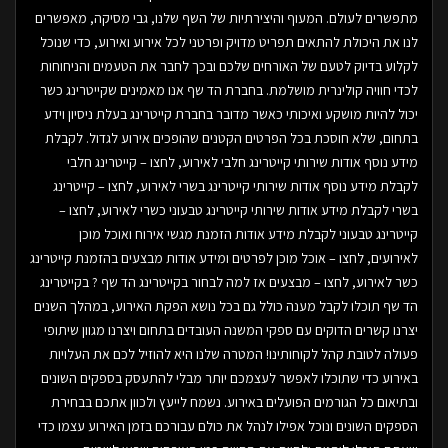
מתפשרים לעולם. המעוף והיצירתיות של השף שלנו, גבי מסיקה, מאפשרים
לנו את היכולת להתאים תפריט מדויק ופרטני לכל אירוע ואירוע, כדי שנוכל
לקלוע בדיוק לטעם של האורחים שלכם ובכך לחבר את הטעמים והניחוחות
לכדי חוויה קולינרית מושלמת. בחברת הד שף אנו מאמינים שקייטרינג כשר
יכול להיות מושקע ואיכותי כאשר מדובר בחברת קייטרינג בעלת ניסיון וידע
בתחום, שלא חוסכת בכל הפרטים הקטנים שהופכים אירוע לגדול. לקבלת
מידע נוסף אודות שירותי קייטרינג חלבי לאירוע, לחצו – קייטרינג חלבי
לקבלת מידע נוסף אודות שירותי קייטרינג בשרי לאירוע, לחצו – קייטרינג
בשרי לקבלת מידע אודות שירותי קייטרינג טבעוני כשרי לאירוע, לחצו –
קייטרינג טבעוני לקבלת מידע אודות הזמנת מגשי אירוח ואוכל מוכן
לאירועים, לחצו – אוכל מוכן לפרטים ומידע אודות מבצעים בהזמנת קייטרינג
כשר לאירוע, לחצו – מבצעים אז למה לבחור בקייטרינג הד שף ? בקייטרינג
הד שף תוכלו לקבל מענה כולל גם בכל נושא הפקת האירוע, במהלך השנים
יצרנו קשרים הדוקים עם ספקי המשנה העובדים בתחום ויצרנו מגוון שיתופי
פעולה לטובת קהל לקוחותינו! המטרה שלנו היא להוזיל לכם את העלויות
באירוע כדי שתוכלו לאפשר לעצמכם יותר מבלי להתעסק בספקים השונים
ובתיאום כל הגורמים הפועלים באירוע. נשמח לייעץ ולכוון אתכם בבחירת
הספקים השונים ונוכל אפילו לנהל את כולם עבורכם בזמן האירוע עצמו כדי