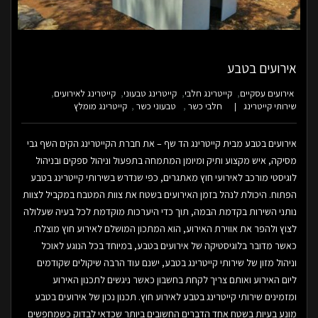
אירועים בטבע
אירועים עסקיים
קייטרינג חלבי
קייטרינג טבעוני
קייטרינג לאירועים
שירותי קייטרינג
חלבי כשר
טבעוני כשר
קייטרינג מומלץ
אירועים בטבע מבית קייטרינג הד שף – את חברת הקייטרינג הקים השף גבי
מסיקה, איש מקצוע ותיק ומיומן המתמחה בתפעול וניהול ספקים ובניהול
לוגיסטי מורכב לאירועי חוץ מאתגרים, כפי שנדרש בשירותי קייטרינג בטבע
הפתוח. היכולת לנהל בזמן האירועים בשטח את צוות המטבח במקביל לצוות
נותני השירות בקדמת הבמה, תוך כדי היערכות מוקדמת לכל בעיה שעלולה
לצוץ ולהפר את אווירת האירוע, הוא המתכון המושלם לאירוע חוץ מוצלח.
כאשר מדובר בלוגיסטיקה של אירועים בטבע, במיוחד בכל הנוגע לאוכל
וניהול מזון של שירותי קייטרינג בטבע, ישנם עוד הרבה שיקולים שקודמים
ליום האירוע ואותם צריך לקחת בחשבון כאשר ניגשים לתכנון האירוע
ומזמינים שירותי קייטרינג בטבע לאירוע חוץ. תכנון נכון של אירועים בטבע
מונע בעיות בשטח אחד הדברים החשובים ביותר שכדאי לבדוק כשמחפשים