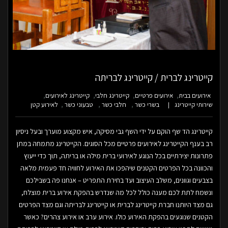
קייטרינג לברית / קייטרינג לבריתה
אירועים בבית
אירועים פרטיים
קייטרינג חלבי
קייטרינג לאירועים
שירותי קייטרינג
בשרי כשר
חלבי כשר
טבעוני כשר
לאירוע קטן
קייטרינג הד שף הוקם על ידי השף גבי מסיקה, איש מקצוע מוערך ובעל ניסיון
רב בענף הקייטרינג לאירועים פרטיים מכל הסוגים. הקייטרינג מתמחה במתן
פתרונות יצירתיים בכל הנוגע לאירועי ברית מילה או בריתה, תוך כדי ייעוץ
והכוונה בכל הפרטים הקטנים שיהפכו את האירוע לחוויה חד פעמית מלאה
בצבעים וגוונים, משלב העיצוב ועד בחירת התפריט – אנחנו פה בשבילכם
ונשמח לתת לכם מענה כולל לכל מה שנדרש בהפקת אירוע ברית מוצלח,
גם מצד היותנו חברת קייטרינג לברית או קייטרינג לבריתה וגם מצד הפרטים
הקטנים שנוגעים בהפקת האירוע כולו. אירוע ערב או אירוע צהרים? כאשר