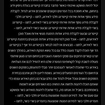
יכול להיות מושקע ואיכותי כאשר מדובר בחברת קייטרינג בעלת ניסיון וידע
בתחום, שלא חוסכת בכל הפרטים הקטנים שהופכים אירוע לגדול. לקבלת
מידע נוסף אודות שירותי קייטרינג חלבי לאירוע, לחצו – קייטרינג חלבי
לקבלת מידע נוסף אודות שירותי קייטרינג בשרי לאירוע, לחצו – קייטרינג
בשרי לקבלת מידע אודות שירותי קייטרינג טבעוני כשרי לאירוע, לחצו –
קייטרינג טבעוני לקבלת מידע אודות הזמנת מגשי אירוח ואוכל מוכן
לאירועים, לחצו – אוכל מוכן לפרטים ומידע אודות מבצעים בהזמנת קייטרינג
כשר לאירוע, לחצו – מבצעים אז למה לבחור בקייטרינג הד שף ? בקייטרינג
הד שף תוכלו לקבל מענה כולל גם בכל נושא הפקת האירוע, במהלך השנים
יצרנו קשרים הדוקים עם ספקי המשנה העובדים בתחום ויצרנו מגוון שיתופי
פעולה לטובת קהל לקוחותינו! המטרה שלנו היא להוזיל לכם את העלויות
באירוע כדי שתוכלו לאפשר לעצמכם יותר מבלי להתעסק בספקים השונים
ובתיאום כל הגורמים הפועלים באירוע. נשמח לייעץ ולכוון אתכם בבחירת
הספקים השונים ונוכל אפילו לנהל את כולם עבורכם בזמן האירוע עצמו כדי
שאתם תוכלו ליהנות ולחוות את החוויה כמו האורחים שבאו לשמוח
בשמחתכם. בשביל זה אנחנו פה, כדי שתוכלו ליהנות מאירוע כשר ומושקע
עם טעם של עוד. לפירוט המנות שמוצעות בתפריט חלבי כשר, לחצו –
תפריט חלבי כשר לפירוט המנות שמוצעות בתפריט בשרי כשר, לחצו –