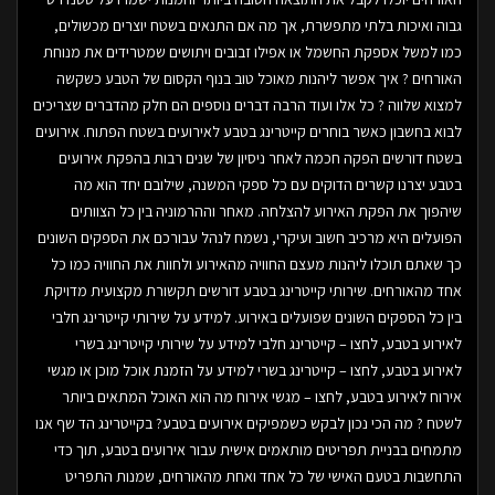
גבוה ואיכות בלתי מתפשרת, אך מה אם התנאים בשטח יוצרים מכשולים,
כמו למשל אספקת החשמל או אפילו זבובים ויתושים שמטרידים את מנוחת
האורחים ? איך אפשר ליהנות מאוכל טוב בנוף הקסום של הטבע כשקשה
למצוא שלווה ? כל אלו ועוד הרבה דברים נוספים הם חלק מהדברים שצריכים
לבוא בחשבון כאשר בוחרים קייטרינג בטבע לאירועים בשטח הפתוח. אירועים
בשטח דורשים הפקה חכמה לאחר ניסיון של שנים רבות בהפקת אירועים
בטבע יצרנו קשרים הדוקים עם כל ספקי המשנה, שילובם יחד הוא מה
שיהפוך את הפקת האירוע להצלחה. מאחר וההרמוניה בין כל הצוותים
הפועלים היא מרכיב חשוב ועיקרי, נשמח לנהל עבורכם את הספקים השונים
כך שאתם תוכלו ליהנות מעצם החוויה מהאירוע ולחוות את החוויה כמו כל
אחד מהאורחים. שירותי קייטרינג בטבע דורשים תקשורת מקצועית מדויקת
בין כל הספקים השונים שפועלים באירוע. למידע על שירותי קייטרינג חלבי
לאירוע בטבע, לחצו – קייטרינג חלבי למידע על שירותי קייטרינג בשרי
לאירוע בטבע, לחצו – קייטרינג בשרי למידע על הזמנת אוכל מוכן או מגשי
אירוח לאירוע בטבע, לחצו – מגשי אירוח מה הוא האוכל המתאים ביותר
לשטח ? מה הכי נכון לבקש כשמפיקים אירועים בטבע? בקייטרינג הד שף אנו
מתמחים בבניית תפריטים מותאמים אישית עבור אירועים בטבע, תוך כדי
התחשבות בטעם האישי של כל אחד ואחת מהאורחים, שמנות התפריט