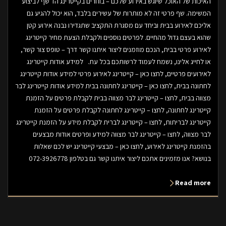
האיכות של האוכל שיוגש באירוע שלכם – בוחרים בקייטרינג הד שף לביצוע
המשימה. שף פרטי זה לא מותרות של עשירים בלבד, הוא יכול להגיע גם
אליכם לאירוע בבית וביחד עם מסגרת התקציב שתגדירו נבנה אירוע קטן
שהוא בעצם גדול מהחיים. לפרטים נוספים ולקבלת הצעת מחיר קייטרינג
לאירוע פרטי בבית, הנכם מוזמנים ליצור איתנו קשר דרך – טופס צור קשר,
או לחייג אלינו, נשמח לעמוד לרשותכם בכל עת. למידע אודות קייטרינג
לאירועים פרטיים, לחצו כאן – קייטרינג לאירוע פרטי למידע אודות קייטרינג
לחתונה בבית, לחצו כאן – קייטרינג לחתונה בבית למידע אודות קייטרינג לבר
מצווה בבית, לחצו – קייטרינג לבר מצווה בבית לקבלת פרטים על הזמנת
קייטרינג לחתונה, לחצו – קייטרינג לחתונה לקבלת פרטים על הזמנת
קייטרינג לבריתות, לחצו – קייטרינג לברית לקבלת מידע על הזמנת קייטרינג
לבר מצווה, לחצו – קייטרינג לבר מצווה למידע ופרטים אודות מבצעים
בהזמנת קייטרינג לאירוע, לחצו כאן – מבצעי קייטרינג יש לכם שאלות
בנושא? אנו מזמינים אתכם ליצור איתנו קשר גם בטלפון 072-3926778
Read more