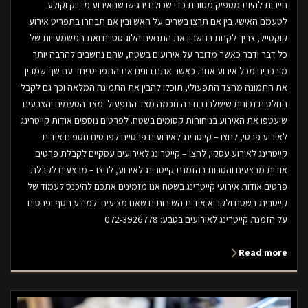
חייבות להיות מספיק מגוונות כדי שכולם ירגישו שהאירוע מדויק וקולע
לטעמם האישי. בין אם תרצו בשרים על האש ובין אם תבחרו בתפריט אירוע
קוקטייל, צריך לקחת בחשבון את התנאים הלוגיסטיים ואת המשמעויות של
כל דבר ודבר כאשר מדובר על אירועים בשטח, שהם נחשבים להרבה יותר
מורכבים מכל אירוע אחר. כאשר אתם בונים את התפריט יחד עם שף שמבין
את התמונה מהצד התפעולי, תוכלו להבין את התמונה המלאה וכך גם לקבל
החלטות נכונות שישלבו בחירה חכמה מצד התפעול ומצד הטעמים והצבעים
שיעטפו את האירוע בניחוחות קסומים בשטח. לפרטים נוספים אודות קייטרינג
לאירוע פרטי, לחצו – קייטרינג לאירועים פרטיים לפרטים נוספים אודות
קייטרינג לאירוע עסקי, לחצו – קייטרינג לאירועים עסקיים לקבלת פרטים
אודות מבצעים והטבות בהזמנת קייטרינג לאירוע, לחצו – מבצעים לקבלת
פרטים אודות אירועי קייטרינג בשטח אנו מזמינים אתכם להיכנס לעמוד של
קייטרינג בשטח ולקרוא אודות השירותים שאנו מציעים. למידע נוסף ופרטים
על הזמנת קייטרינג לאירועים בטבע: 072-3926778
Read more