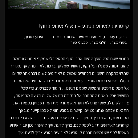
קייטרינג לאירוע בטבע – בא לי אירוע בחוץ!
אירועים עסקיים
אירועים פרטיים
שירותי קייטרינג
אירוע בטבע
בשרי כשר
חלבי כשר
טבעוני כשר
בתנאי שטח הכל הופך להיות אחר. הנוף הפסטורלי שמקיף אותנו לא דומה
לשום תמונה שנתלה על הקיר, האוויר שמלטף ברכות לא דומה לאף מאוורר
שתלוי בתקרה והשמיים הכחולים שמעלינו לא דומים לשום דבר אחר שקיים
בעולם. אירוע בטבע הוא אירוע אחר. הוא מחבר את כל החושים של האדם
אל המקום הטבעי והפשוט שממנו הגענו… היסוד שבבריאה. כדי שכל
החושים יוכלו באמת להתחבר אל הנקודה הזו של שלווה ורגיעה מהפנטת,
צריך לשים לב שאף פרט לא חסר ולא מטריד את המוח שבוחן בקפידה את
התנאים שבהם אנחנו מצויים. קייטרינג בטבע הוא לא כמו קייטרינג באף
מקום אחר, הוא מצריך ניסיון ויכולות לוגיסטיות מעולות – דבר שלא כל חברת
קייטרינג לאירועים תדע לספק לכם. צריך לדעת איך להיערך נכון עבור אירוע
בשטח! לפני שמזמינים חברת קייטרינג לאירועים בטבע צריך לדעת איך