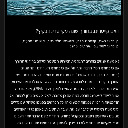
האם קייטרינג בחורף שונה מקייטרינג בקיץ?
קייטרינג בשרי
קייטרינג חלבי
קייטרינג חלבי כשר
קייטרינג טבעוני
קייטרינג לאירועים
שירותי קייטרינג
לא מעט אנשים בוחרים לחגוג את האירוע המשמח שלהם בחודשי החורף,
אם כי בחורף הכול הרבה יותר זול ואם כי בחורף האורחים יותר פנויים
(ובמקביל הצ'קים יותר שמנים). אז אם גם אתם חושבים להרוויח מחודשי
החורף הקרים ובו זמנית לוודא שלחות וחום גבוה לא יהרסו לכם את האירוע,
הגיע הזמן להבין לא רק עד כמה עשויים לחסוך (עד כ25%), אלא גם מה
אמור לייחד קייטרינג חורפי. במה אם כן מדובר, לאלו טעמים ניתן לצפות ואלו
הזדמנויות חורפיות נכנסות למשוואה? כל הפרטים בפנים! משחק עם גדלים
וסוגי מנות ראשית יש לדבר על שתי עובדות חשובות: באופן כללי האורחים
מגיעים לאירועים רעבים ובמקביל בחודשי החורף כולם הרבה יותר רעבים.
מכאן שקייטרינג בחורף לא רק צריך להיערך עם כמויות יותר גדולות של