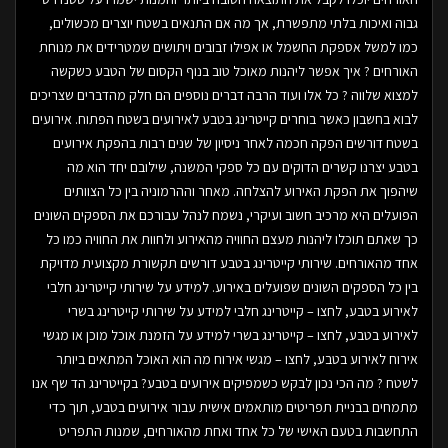
גבוה ואיכות בלתי מתפשרת, אך מה אם התנאים בשטח יוצרים מכשולים,
כמו למשל אספקת החשמל או אפילו זבובים ויתושים שמטרידים את מנוחת
האורחים ? איך אפשר ליהנות מאוכל טוב בנוף הקסום של הטבע כשקשה
למצוא שלווה ? כל אלו ועוד הרבה דברים נוספים הם חלק מהדברים שצריכים
לבוא בחשבון כאשר בוחרים קייטרינג בטבע לאירועים בשטח הפתוח. אירועים
בשטח דורשים הפקה חכמה לאחר ניסיון של שנים רבות בהפקת אירועים
בטבע יצרנו קשרים הדוקים עם כל ספקי המשנה, שילובם יחד הוא מה
שיהפוך את הפקת האירוע להצלחה. מאחר וההרמוניה בין כל הצוותים
הפועלים היא מרכיב חשוב ועיקרי, נשמח לנהל עבורכם את הספקים השונים
כך שאתם תוכלו ליהנות מעצם החוויה מהאירוע ולחוות את החוויה כמו כל
אחד מהאורחים. שירותי קייטרינג בטבע דורשים תקשורת מקצועית מדויקת
בין כל הספקים השונים שפועלים באירוע. למידע על שירותי קייטרינג חלבי
לאירוע בטבע, לחצו – קייטרינג חלבי למידע על שירותי קייטרינג בשרי
לאירוע בטבע, לחצו – קייטרינג בשרי למידע על הזמנת אוכל מוכן או מגשי
אירוח לאירוע בטבע, לחצו – מגשי אירוח מה הוא האוכל המתאים ביותר
לשטח ? מה הכי נכון לבקש כשמפיקים אירועים בטבע? בקייטרינג הד שף אנו
מתמחים בבניית תפריטים מותאמים אישית עבור אירועים בטבע, תוך כדי
התחשבות בטעם האישי של כל אחד ואחת מהאורחים, שמנות התפריט