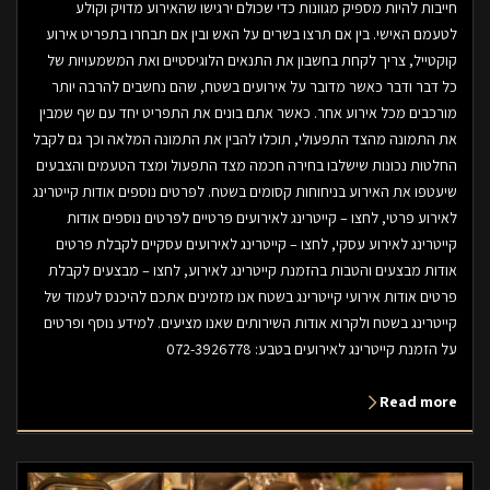
חייבות להיות מספיק מגוונות כדי שכולם ירגישו שהאירוע מדויק וקולע
לטעמם האישי. בין אם תרצו בשרים על האש ובין אם תבחרו בתפריט אירוע
קוקטייל, צריך לקחת בחשבון את התנאים הלוגיסטיים ואת המשמעויות של
כל דבר ודבר כאשר מדובר על אירועים בשטח, שהם נחשבים להרבה יותר
מורכבים מכל אירוע אחר. כאשר אתם בונים את התפריט יחד עם שף שמבין
את התמונה מהצד התפעולי, תוכלו להבין את התמונה המלאה וכך גם לקבל
החלטות נכונות שישלבו בחירה חכמה מצד התפעול ומצד הטעמים והצבעים
שיעטפו את האירוע בניחוחות קסומים בשטח. לפרטים נוספים אודות קייטרינג
לאירוע פרטי, לחצו – קייטרינג לאירועים פרטיים לפרטים נוספים אודות
קייטרינג לאירוע עסקי, לחצו – קייטרינג לאירועים עסקיים לקבלת פרטים
אודות מבצעים והטבות בהזמנת קייטרינג לאירוע, לחצו – מבצעים לקבלת
פרטים אודות אירועי קייטרינג בשטח אנו מזמינים אתכם להיכנס לעמוד של
קייטרינג בשטח ולקרוא אודות השירותים שאנו מציעים. למידע נוסף ופרטים
על הזמנת קייטרינג לאירועים בטבע: 072-3926778
Read more