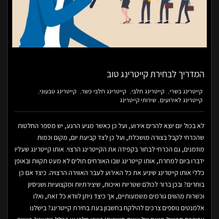
המדריך לבחירת קייטרינג טוב
קייטרינג בשרי
קייטרינג חלבי
קייטרינג חלבי כשר
קייטרינג טבעוני
קייטרינג לאירועים
שירותי קייטרינג
לא בכול יום יוצא להרים אירוע, ועל כן כאשר מגיע הרגע, יש מספר החלטות
שהכרחי לקבל בצורה מושכלת, ועל כן לצד קביעת יום, מקום וכמות
מוזמנים, גם הכרחי לבחור בקפידה את הקייטרינג הרצוי. אותו קייטרינג שעליו
ידברו ביום למחרת, אותו קייטרינג שבו האורחים תולים לא מעט תקוות ובאופן
כללי אותו קייטרינג שיניע את כל האירוע לעבר האווירה הרצויה. כיצד אם כן
בוחרים? ובכן ברור לכולם שטריות ואיכות, שיצירתיות ומקצועיות ושניסיון
וכשרות מהווים גורמים משמעותיים, אך כיצד ניתן לוודא כל זאת, ואלו
אלמנטים נוספים צרכים להילקח בחשבון בעת בחירת קייטרינג? בישלנו