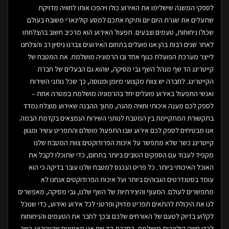
לספקי המשנה שישלימו את האירוע כולו ויהפכו אותו לחוויה מדויקת
שתעלים את שגרת היום יום ותיקח אתכם למסע קולינארי משובח בעולם
שכולו ניחוחות, טעמים וצבעים. תפעול האירוע הוא מרכיב חשוב בהצלחתו
לאחר שנים רבות בהן אנו פועלים בתחום האירועים צברנו ניסיון רב והצלחנו
לייצר מערכת הפועלת כגוף אחד ובו הרמוניה מושלמת. את המטבח של
קייטרינג הד שף מנהל השף גבי מסיקה, שהוא גם הבעלים של חברת
הקייטרינג. לחברה יש צוות מקצועי מיומן ומנוסה, כך שכל נותני השירות
ואנשי התפעול באירוע פועלים יחד בהרמוניה מושלמת במטרה אחת –
לספק לכם מענה איכותי וחוויה מהנה, מתוך ההבנה שאירוע מוצלח נמדד
בתקשורת המתקיימת בין המטבח לנותני השירות הנמצאים בקדמת הבמה.
אנו מבטיחים לספק לכם אירוע שבו התפעול מושלם והתפריט עשיר ומגוון.
קייטרינג כשר שלא מתפשר על איכות הפרודוקטים צוות המטבח שלנו
מקפיד לעבוד עם הספקים הטובים ביותר בתחום, כדי שתוכלו לקבל את
האוכל האיכותי ביותר. כל פריט הנכנס למטבח שלנו עובר בדיקה כי הוא
עומד בסטנדרטים הגבוהים ביותר ועל איכות הפרודוקטים אנחנו לא
מתפשרים לעולם. המעוף והיצירתיות של השף שלנו, גבי מסיקה, מאפשרים
לנו את היכולת להתאים תפריט מדויק ופרטני לכל אירוע ואירוע, כדי שנוכל
לקלוע בדיוק לטעם של האורחים שלכם ובכך לחבר את הטעמים והניחוחות
לכדי חוויה קולינרית מושלמת. בחברת הד שף אנו מאמינים שקייטרינג כשר