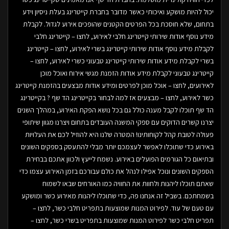
יכול להיות מושקע ואיכותי כאשר מדובר בחברת קייטרינג בעלת ניסיון וידע
בתחום, שלא חוסכת בכל הפרטים הקטנים שהופכים אירוע לגדול. לקבלת
מידע נוסף אודות שירותי קייטרינג חלבי לאירוע, לחצו – קייטרינג חלבי
לקבלת מידע נוסף אודות שירותי קייטרינג בשרי לאירוע, לחצו – קייטרינג
בשרי לקבלת מידע אודות שירותי קייטרינג טבעוני כשרי לאירוע, לחצו –
קייטרינג טבעוני לקבלת מידע אודות הזמנת מגשי אירוח ואוכל מוכן
לאירועים, לחצו – אוכל מוכן לפרטים ומידע אודות מבצעים בהזמנת קייטרינג
כשר לאירוע, לחצו – מבצעים אז למה לבחור בקייטרינג הד שף ? בקייטרינג
הד שף תוכלו לקבל מענה כולל גם בכל נושא הפקת האירוע, במהלך השנים
יצרנו קשרים הדוקים עם ספקי המשנה העובדים בתחום ויצרנו מגוון שיתופי
פעולה לטובת קהל לקוחותינו! המטרה שלנו היא להוזיל לכם את העלויות
באירוע כדי שתוכלו לאפשר לעצמכם יותר מבלי להתעסק בספקים השונים
ובתיאום כל הגורמים הפועלים באירוע. נשמח לייעץ ולכוון אתכם בבחירת
הספקים השונים ונוכל אפילו לנהל את כולם עבורכם בזמן האירוע עצמו כדי
שאתם תוכלו ליהנות ולחוות את החוויה כמו האורחים שבאו לשמוח
בשמחתכם. בשביל זה אנחנו פה, כדי שתוכלו ליהנות מאירוע כשר ומושקע
עם טעם של עוד. לפירוט המנות שמוצעות בתפריט חלבי כשר, לחצו –
תפריט חלבי כשר לפירוט המנות שמוצעות בתפריט בשרי כשר, לחצו –