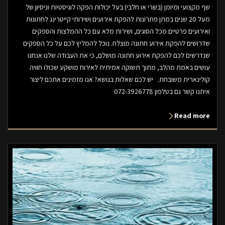
שף מקצועי ומיומן (בשרי או חלבי) בעל יכולות הפקה לוגיסטיות וניסיון של
מעל 20 שנים במתן פתרונות להפקת אירועים ושירותי קייטרינג לחתונות
ואירועים פרטיים מכל הסוגים, ושירות מלא עם כל ההמלצות והספקים
שדרושים להפקת אירוע חתונה מוצלח. נוכל להמליץ לכם על כל הספקים
שנדרשים לכם להפקת אירוע חתונה מושלם, כי את העבודה שלנו אנחנו
עושים באמת מהלב, מתוך תשוקה אמיתית לאירוח מושקע שכולו חוויה
קולינארית משובחת. יש לכם שאלות בנושא? אנו מזמינים אתכם ליצור
איתנו קשר גם בטלפון 072-3926778
Read more