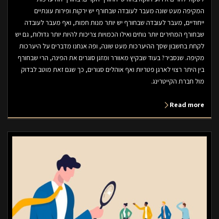
המקיפה מעט שונה מעבר לעובדה שבחורף יש ירקות ופירות עונתיים
ייחודיים, מעבר לעובדה שבחורף יש יותר מנות חמות, ואף מעבר לעובדה
שבחורף המחירים יותר נוחים ואילו הכמויות צריכות להיות יותר גדולות, גם יש
לקחת בחשבון שסך ההיערכות מעט שונה, ופה אנחנו מדברים על היערכות
מקיפה. שנסביר? בעוד שבקיץ מאוורר ומזגן סוגרים את הפינה, הרי שבחורף
בין היתר רצוי לארגן פטריות ואף אוהלים סגורים, כך שגם זאת מוטב לבדוק
מול חברת הקייטרינג.
Read more