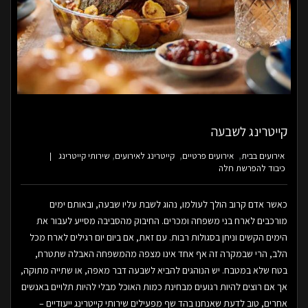
קייטרינג לשבעה
אירועים בבית
אירועים פרטיים
קייטרינג לאירועים
שירותי קייטרינג
כיבוד להפרשת חלה
כאשר אדם קרוב הולך לעולמו, נהוג לשבת עליו שבעה, ובאותם ימים
מורכבים לארח בני משפחה ומכרים. החיבוק מהסביבה מסייע לעבור את
הימים הקשים וניחן בסגולות רבות. עם זאת, אם ביום יום רגילים לארח מכל
הלב, הרי שבמקרה זה אף אחד אינו מצפה מהמשפחה האבלה שתטרח,
בטח שלא במטבח. יש הנוהגים להביא לשבעה דבר מאפה, או שתייה מתוקה,
אך אם רוצים להיות רגועים מבחינת כמות האוכל מבלי להיות תלויים באנשים
אחרים, טוב לדעת שאנחנו בהד שף מפעילים שירותי קייטרינג ייעודיים –