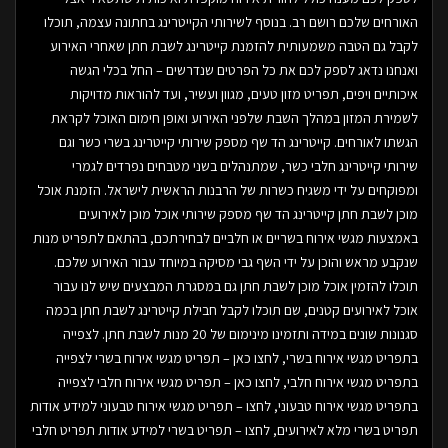
האורחים שלכם רושם רב. בנוסף לשירותי הקייטרינג בחתונה עצמה, תוכלו
לקבל גם הטבה משמעותית להזמנת קייטרינג לשבת חתן שאחרי האירוע
ואנחנו נדאג לספק לכם את כל הפרטים שנדרשים – החל בכלי הגשה
איכותיים ויפים, תפריט מזון טעים, מגוון ועשיר, ועד להוראות מדויקות
לשמירת המזון במהלך השבת שלפני האירוע ואופן חימום האוכל לקראת
הגשתו לאורחים. קייטרינג הד שף מספק שירותי קייטרינג בשרי כשר וגם
שירותי קייטרינג חלבי כשר, שמתנהלים בשני מטבחים נפרדים לגמרי
ומפוקחים על ידי משגיח כשרות של הרבנות הראשית לישראל. הזמנת אוכל
מוכן לשבת חתן קייטרינג הד שף מספק שירותי אוכל מוכן לאירועים
באמצעות מגשי אירוח בשריים או חלביים לבחירתכם, בהתאם לתפריט מנות
שנקבע מראש והוכן על ידי השף גבי מסיקה במיוחד עבור האירוע שלכם.
תוכלו להזמין אוכל מוכן לשבת חתן גם במסגרת המבצעים שיש לנו עבור
אוכל לאירועים קטנים, שם תוכלו לקבל חבילת קייטרינג לשבת חתן בכמה
סגנונות שונים במידה ותזמינו מינימום של 20 מנות לשבת חתן. לצפייה
בתפריט מגשי אירוח בשרי, לחצו כאן – תפריט מגשי אירוח בשרי לצפייה
בתפריט מגשי אירוח חלבי, לחצו כאן – תפריט מגשי אירוח חלבי לצפייה
בתפריט מגשי אירוח טבעוני, לחצו – תפריט מגשי אירוח טבעוני למידע אודות
תפריט בשרי מלא לאירועים, לחצו – תפריט בשרי למידע אודות תפריט חלבי