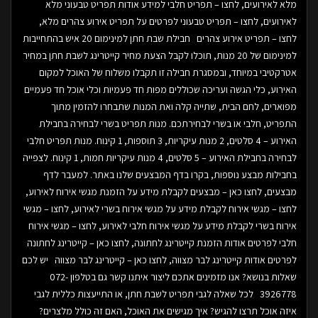
מלא לאירועים, לחצו – תפריט חלבי למידע אודות תפריט טבעוני מלא
לאירועים, לחצו – תפריט טבעוני לפרטים על תפריט אירוע צהרים מלא,
לחצו – תפריט אירוע צהרים חבילת שבת חתן למינימום 20 איש בהתחייבות
למינימום של 20 מנות, תוכלו לקבל הצעת מחיר קייטרינג לשבת חתן במחיר
אטרקטיבי במיוחד, ובמסגרת חבילה זו תקבלו משלוח של האוכל למקום
האירוע, כלי הגשה ועריכה שכוללים מפות חד פעמיות וכלי אוכל חד פעמיים
מפוארים, לחם הבית, שתייה קלה ואת המנות שתבחרו להזמין מתוך
התפריט, חלבי או בשרי לבחירתכם. מנות תפריט בשרי לבחירה בחבילת
האירוע – 4 סלטים, 2 מנות עיקריות, 3 תוספות, 1 קינוח. מנות תפריט חלבי
לבחירה בחבילת האירוע – 5 סלטים, 4 מנות עיקריות חמות, 1 קינוח. לצפייה
בחבילות מבצע נוספות, בקרו בדף המבצעים שלנו באתר. למעבר לדף
מבצעים, לחצו כאן – מבצעים לקבלת מידע על הזמנת מגשי אירוח לאירוע,
לחצו – מגשי אירוח לקבלת מידע על מגשי אירוח בשרי לאירוע, לחצו – מגשי
אירוח בשרי לקבלת מידע על מגשי אירוח חלבי לאירוע, לחצו – מגשי אירוח
חלבי לפרטים אודות הזמנת קייטרינג לחתונה, לחצו כאן – קייטרינג לחתונה
לפרטים אודות קייטרינג לבר מצווה, לחצו כאן – קייטרינג לבר מצווה יש לכם
שאלות בנושא? אנו מזמינים אתכם ליצור איתנו קשר גם בטלפון 072-
3926778 לכל שאלה לגבי תפריט לשבת חתן, או התייעצות כללית לגבי
איזה אוכל תרצו להגיש? איך מגישים את האוכל, האם זה כולל מלצרים?