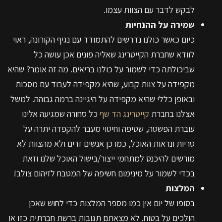
לבקש לדבר עם הצוות עצמו.
שמירה על ההנחיות
כיום כאשר כולנו נדרשים להתמודד עם נגיף הקורונה, ראוי
לוודא שחברת הקייטרינג שאליה פונים אכן עושה כל
שביכולתה כדי לשמור על כולנו בריאים. מה זה אומר? שהיא
מקפידה על צוות קבוע, שהיא מקפידה לעבוד עם מסכות
ובאופן כללי שהיא מקפידה על היגיינה ברמה גבוהה. למשל
אצלנו בחברת
קייטרינג הד שף
כל סחורה שמגיעה אלינו
עוברת הפשטה, שטיפה וחיטוי מעבר להקפדה יתרה על
טריות ונראות האוכל, כמו כן אנשים זרים ולא מהצוות לא
מורשים להיכנס למתחמי ייצור/בישול האוכל שלנו וזאת
בכדי לשמור על מינימום חשיפה של המטבח לזיהום צולב!
המלצות
בסופו של יום אין כמו מספר המלצות כדי לחוש שאכן
הולכים על בטוח. לא מצאתם תגובות ברשת חברתית כזו או