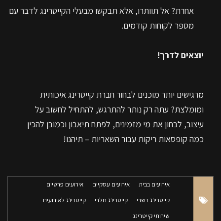
אחרת? אל תוותרו, אלא תבקשו מבעלי הקייטרינג לדבר עם
מספר לקוחות קודמים.
יוצאים לדרך!
מרגישים יותר מוכנים לבחור חברת קייטרינג איכותית
ומומלצת? עתה רק נותר להתרגש, להתחיל לחשוב על
עיצוב, לבחון את מי מזמינים, לפתח תיאבון וכמובן להכין
כמה קופסאות ריקות עבור השאריות – תיהנו!
אירועים בבית
אירועים עסקיים
אירועים פרטיים
קייטרינג בשרי
קייטרינג חלבי
קייטרינג לאירועים
שירותי קייטרינג