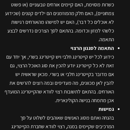
כשרות מסוימת, האם קיימים אורחים טבעוניים (או פשוט
צמחוניים), האם חלק מהמוזמנים הם ילדים קטנים (שכידוע
לא אוכלים כל דבר), האם יש למישהו מהאורחים רגישות
כלשהי למזון וכדומה. בהתאם לסך הצרכים נדרשים לבצע
התאמה.
התאמה לסגנון הרצוי
כידוע לכל יש קייטרינג חלבי ויש קייטרינג בשרי, אך יחד עם
זאת לא כל קייטרינג יודע להכין את סוג האוכל הרצוי, גם
אם מדובר בקייטרינג חלבי או בשרי. מכאן שראשית יש
להבין לאן מכוונים, מה מעדיפים ובמה רוצים להרשים את
האורחים. בהתאם לתשובות רצוי לוודא שהקייטרינג המועדף
אכן מתמחה בנישה הקולינארית.
גמישות
בהנחה ואתם מסוג האנשים שאוהבים לשלוט על סך
המרכיבים שקיימים במנה, רצוי לוודא שחברת הקייטרינג