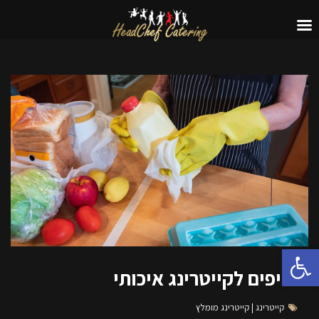
פתח סרגל נגישות
8 טיפים לקייטרינג איכותי
קייטרינג
קייטרינג מומלץ