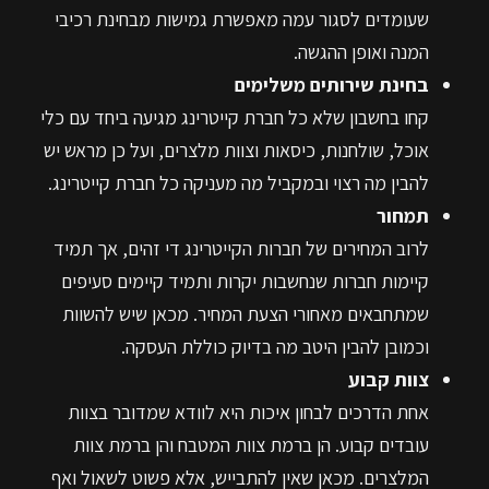
שעומדים לסגור עמה מאפשרת גמישות מבחינת רכיבי
המנה ואופן ההגשה.
בחינת שירותים משלימים
קחו בחשבון שלא כל חברת קייטרינג מגיעה ביחד עם כלי
אוכל, שולחנות, כיסאות וצוות מלצרים, ועל כן מראש יש
להבין מה רצוי ובמקביל מה מעניקה כל חברת קייטרינג.
תמחור
לרוב המחירים של חברות הקייטרינג די זהים, אך תמיד
קיימות חברות שנחשבות יקרות ותמיד קיימים סעיפים
שמתחבאים מאחורי הצעת המחיר. מכאן שיש להשוות
וכמובן להבין היטב מה בדיוק כוללת העסקה.
צוות קבוע
אחת הדרכים לבחון איכות היא לוודא שמדובר בצוות
עובדים קבוע. הן ברמת צוות המטבח והן ברמת צוות
המלצרים. מכאן שאין להתבייש, אלא פשוט לשאול ואף