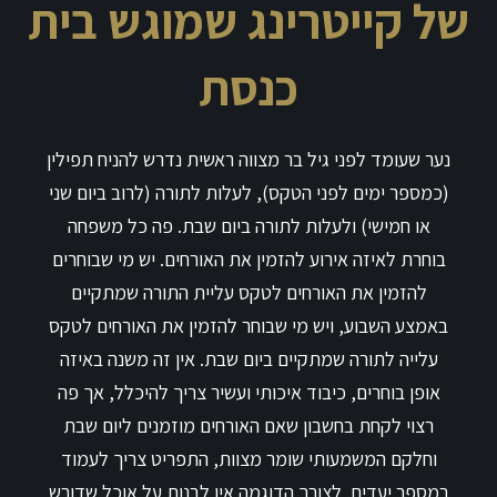
של קייטרינג שמוגש בית
כנסת
נער שעומד לפני גיל בר מצווה ראשית נדרש להניח תפילין
(כמספר ימים לפני הטקס), לעלות לתורה (לרוב ביום שני
או חמישי) ולעלות לתורה ביום שבת. פה כל משפחה
בוחרת לאיזה אירוע להזמין את האורחים. יש מי שבוחרים
להזמין את האורחים לטקס עליית התורה שמתקיים
באמצע השבוע, ויש מי שבוחר להזמין את האורחים לטקס
עלייה לתורה שמתקיים ביום שבת. אין זה משנה באיזה
אופן בוחרים, כיבוד איכותי ועשיר צריך להיכלל, אך פה
רצוי לקחת בחשבון שאם האורחים מוזמנים ליום שבת
וחלקם המשמעותי שומר מצוות, התפריט צריך לעמוד
במספר יעדים. לצורך הדוגמה אין לבנות על אוכל שדורש