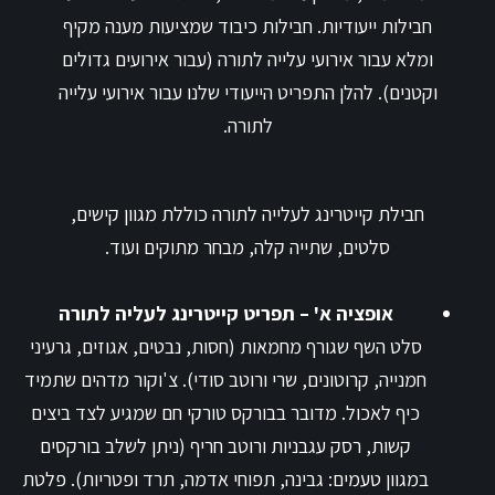
חבילות ייעודיות. חבילות כיבוד שמציעות מענה מקיף
ומלא עבור אירועי עלייה לתורה (עבור אירועים גדולים
וקטנים). להלן התפריט הייעודי שלנו עבור אירועי עלייה
לתורה.
חבילת קייטרינג לעלייה לתורה כוללת מגוון קישים,
סלטים, שתייה קלה, מבחר מתוקים ועוד.
אופציה א' – תפריט קייטרינג לעליה לתורה
סלט השף שגורף מחמאות (חסות, נבטים, אגוזים, גרעיני
חמנייה, קרוטונים, שרי ורוטב סודי). צ'וקור מדהים שתמיד
כיף לאכול. מדובר בבורקס טורקי חם שמגיע לצד ביצים
קשות, רסק עגבניות ורוטב חריף (ניתן לשלב בורקסים
במגוון טעמים: גבינה, תפוחי אדמה, תרד ופטריות). פלטת