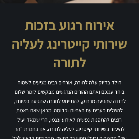
אירוח רגוע בזכות
שירותי קייטרינג לעליה
לתורה
הילד בדיוק עלה לתורה, אורחים רבים מגיעים לשמוח
ביחד עמכם ואתם ההורים הנרגשים מבקשים לומר שלום
לדודה שהגיעה מרחוק, להתייחס לחברה שהגיעה במיוחד,
להשלים פערים עם האחיות וכדומה. מכאן שאם באמת
רוצים להתפנות נפשית לאירוע עצמו, הרי שמאד יעיל
להיעזר בשירותי קייטרינג לעליה לתורה. אנו בחברת "הד
שף" מתמחים ובעלי ניסיון רב בנישה. מקפידים לדאוג לכל