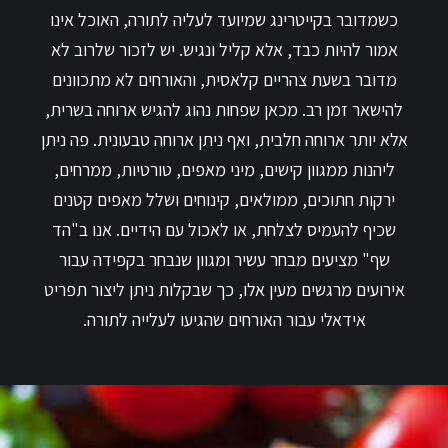
כשמדובר בקייטרינג שמיועד לעליה לתורה, האוכל אינו
אמור להיות כבד, אלא קליל ונגיש. יש לזכור שלרוב לא
מדובר בשעת צהריים קלאסית, והאורחים לא מתכוונים
להישאר זמן רב. מכאן שפחות נהוג להגיש ארוחה בשרית,
אלא יותר ארוחה חלבית, ואף ניתן ארוחה טבעונית. פה ניתן
ליהנות ממגוון קישים, מיני מאפים, טורטיות, ממרחים,
ירקות חתוכים, ממולאים, קינוחים ושלל מאפים קטנים
שכיף להעמיס לצלחת, או לאכול עם הידיים. אנו ב"הד
שף" מציעים מבחר עשיר ומגוון שנבחר בקפידה עבור
אירועים מרגשים מעין אלו, כך שבקלות ניתן ליצור תפריט
אידאלי עבור האורחים שהגיעו לעלייה לתורה.