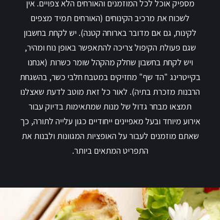
מספיק אוכל לכל המוזמנים והאורחים הלא צפויים. אין
לשכוח את מרכיב הקינוחים (האורחים תמיד מצפים
לקינוח, גם אם מדובר בארוחה קטנה). יש לקחת בחשבון
שגם פעולת הקיפול צריכה להתאפשר באופן נוח ומהיר,
ויש לקחת בחשבון שחלק מהקהל שומר כשרות (אנחנו
בקייטרינג "הד שף" מחזיקים במטבח חלבי כשר, בהשגחת
הרבנות מזכרת בתיה). לאור כל זאת מוטב לדעת שאצלנו
תמצאו מבחר גדול של מנות שמתאימות בדיוק עבור
אירוע מיוחד ובעל מאפיינים ייחודיים כגון עלייה לתורה, כך
שאתם מוזמנים לעבור על האופציות המגוונות ולבנות את
התפריט המתאים ביותר.