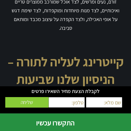
זורם, נעים ומרשים, לצד אוכל שמורכב ממוצרים טריים
ואיכותיים, לצד מנות מיוחדות ומוקפדות, לצד שימת דגש
על אופי האכילה, ולצד הקפדה על עיצוב מכבד ומותאם
סביבה.
קייטרינג לעליה לתורה –
הניסיון שלנו שביעות
לקבלת הצעת מחיר השאירו פרטים
הרצון שלכם!
מוזמנים לפנות אלינו, להיעזר בניסיון העשיר שלנו
התקשרו עכשיו
ולהתחיל להבין כיצד האירוע המיוחד שלכם מקבל עטיפה