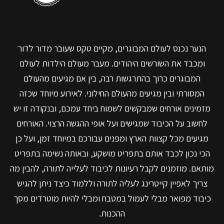
הנער נכנס לעולם המבוגרים, מקיים טקס שעובר מדור לדור
ומכבד את השורשים היהודים. מעבר מעולם הילדות לעולם
המבוגרים כרוך בהתרגשות רבה, בין אם מגיעים מהעולם
המסורתי ובין מגיעים מהעולם החילוני. לאירוע מיוחד שכזה
מזמינים אורחים שמבקשים לשמוח ביחד עמכם, ובנקודה זו יש
לחשוב על הכיבוד שמגישים ועל אופי ההגשה הרצוי. האורחים
מגיעים מכל קצוות הארץ ומפנים עבורכם במיוחד זמן, ועל כן
הכי נכון לכבד אותם בתפריט מושקע, ובאותה נשימה בתפריט
מותאם. מוזמנים לקבל רעיונות לכיבוד לעלייה לתורה, להבין מה
צריך לאפיין קייטרינג לעליה לתורה וללמוד כיצד ניתן להגיש
כיבוד מפואר מבלי לעמול במטבח ומבלי להיות מוטרדים מסך
ההכנות.