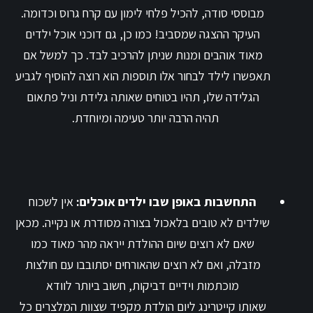
מבוססי סודה, להכיל פלחי לימון עם קרח גרוס וכדומה.
העיקר ההצגה שמסביב! כמו כן, גם דוכני אוכל ילדים
מאוד אוהבים ומנות שניתן להרכיב לבד. כך למשל אם
תאפשרו לילד לבחור אלו תוספות הוא רוצה להוסיף לגביע
הגלידה שלו, תהיו בטוחים שאותה גלידת וניל פתאום
תהיה הרבה יותר טעימה ומיוחדת.
התחשבות באופן שבו ילדים אוכלים:
אין לשכוח
שילדים לא טובים בלאכול בצורה מסודרת או נקייה. מכאן
שאם לא רוצים שיום ההולדת ייראה מהר מאוד כמו
מזבלה, ואם לא רוצים שהאורחים יסתובבו עם חולצות
מוכתמות וידיים דביקות, חשוב ביותר לוודא
שאותו
קייטרינג ליום הולדת
מקפיד שצוות המלצרים כל