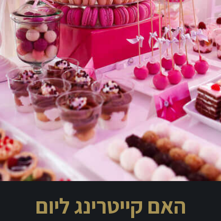
האם קייטרינג ליום