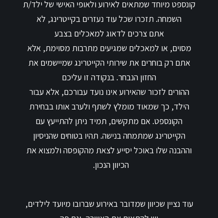
קונספט מיוחד שמתאים לאירוע ולאופי האישי של ילד/ת
השמחה. תזכרו שכל עוד נעזרים בקייטרינג, לא
אתם צרכים לדאוג למאכלים בצבע
מסוים, או למאכלים שמגיעים מתרבות מסוימת, אלא
אתם רק בוחרים את שירותי הקייטרינג שמיישמים את
החזון הנבחר. בנקודה זו עליכם
ההורים לזכור שהאירוע אינו נועד עבורכם, אלא עבור
הילד, כך שמאוד מומלץ לשתף ולערב אותו בבחירת
הקונספט. אם מתקשים, תמיד ניתן להתייעץ עם
הקייטרינג שמתמחה בנישה. תהיו בטוחים שהניסיון
וההבנה שלו באוכל יסייע לצאת מהקופסה ולמצוא את
הכיוון הנכון.
עוד נציין שכיוון שמדובר באירוע שברובו מיועד לילדים,