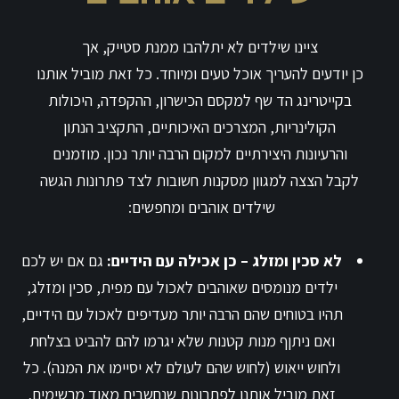
ציינו שילדים לא יתלהבו ממנת סטייק, אך
כן יודעים להעריך אוכל טעים ומיוחד. כל זאת מוביל אותנו
בקייטרינג הד שף למקסם הכישרון, ההקפדה, היכולות
הקולינריות, המצרכים האיכותיים, התקציב הנתון
והרעיונות היצירתיים למקום הרבה יותר נכון. מוזמנים
לקבל הצצה למגוון מסקנות חשובות לצד פתרונות הגשה
שילדים אוהבים ומחפשים:
לא סכין ומזלג – כן אכילה עם הידיים:
גם אם יש לכם
ילדים מנומסים שאוהבים לאכול עם מפית, סכין ומזלג,
תהיו בטוחים שהם הרבה יותר מעדיפים לאכול עם הידיים,
ואם ניתןף מנות קטנות שלא יגרמו להם להביט בצלחת
ולחוש ייאוש (לחוש שהם לעולם לא יסיימו את המנה). כל
זאת מוביל אותנו לפתרונות שנחשבים מאוד מרשימים,