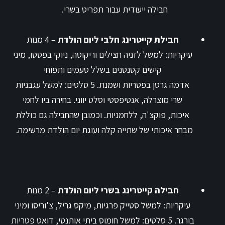
חבילה ייעודית עבור תפריט בשרי.
חבילת קייטרינג חלבי ליום הולדת
– 4 מנות
עיקריות
: למשל לזניה חצילים וריקוטה, ניוקי בפסטו, מיני
קישים קטנטנים בשלל טעמים ותפוחי
אדמה גרטן בפטריות ושמנת. 5 סלטים: למשל עגבניות
שרי מוצרלה, אנטיפסטי וסלט יווני. בחירה ביו לחמי
איכות, פוקצ'ה, ללחמניות. וכמובן שהחבילה גם כוללת
מבחר איכותי של שתייה קלה ועוגת יום הולדת מרשימה.
חבילה קייטרינג בשרי ליום הולדת
–
2 מנות
עיקריות
: למשל סטייק פרגיות, מיקס גריל, צ'וריסו ומיני
בורגר. 5 סלטים: למשל חומוס ביתי אותנטי, דואט פטריות