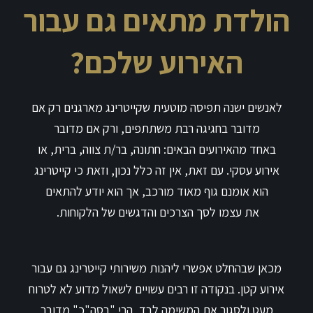
הולדת מתאים גם עבור
האירוע שלכם?
לאנשים ישנה תפיסה מוטעית שקייטרינג מארגנים רק אם
מדובר בחגיגה רבת משתתפים, ורק אם מדובר
באחד מהאירועים הבאים: חתונה, בר/ת צווה, ברית, או
אירוע עסקי. עם זאת, אין זה כלל נכון, וזאת כי קייטרינג
הוא אומנם גוף מאוד מורכב, אך הוא יודע להתאים
את עצמו לסך הצרכים והדגשים של הלקוחות.
מכאן שבהחלט אפשרי ליהנות משירותי קייטרינג גם עבור
אירוע קטן. בנקודה זו רבים עשויים לשאול מדוע לא לטרוח
מעט ולסגור את המשימה לבד, הרי "בסה"כ" מדובר