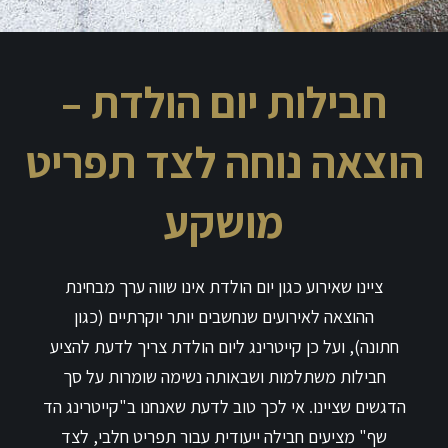
חבילות יום הולדת –
הוצאה נוחה לצד תפריט
מושקע
ציינו שאירוע כגון יום הולדת אינו שווה ערך מבחינת
ההוצאה לאירועים שנחשבים יותר יוקרתיים (כגון
חתונה), ועל כן קייטרינג ליום הולדת צריך לדעת להציע
חבילות משתלמות ושבאותה נשימה שומרות על סך
הדגשים שציינו. אי לכך טוב לדעת שאנחנו ב"קייטרינג הד
שף" מציעים חבילה ייעודית עבור תפריט חלבי, לצד