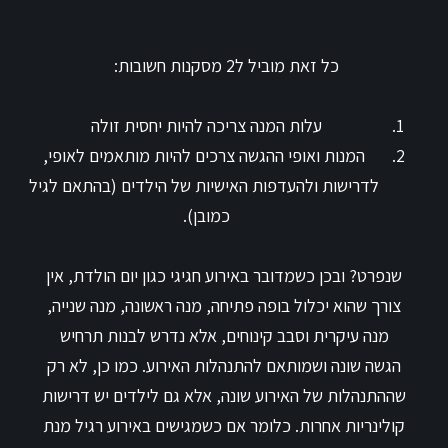
כל זאת מוביל ל2 מסקנות חשובות:
עלות המנה צריכה להיות יחסית זולה
המנות ואופי ההגשה צרכים להיות מותאמים לאופי,
לדרישות ולהעדפות האישיות של הילדים (בהתאם לגיל
כמובן).
שנפרט? ובכן כשמדובר באירוע חגיגי כגון יום הולדת, אין
צורך שהוא יכלול בופה פתיחה, מנה ראשונה, מנה שנייה,
מנה עיקרית וסבב קינוחים, אלא נדרש לבנות תרחיש
הגשה שונה ושמותאם להתנהלות האירוע. כמו כן, לא רק
שההתנהלות של האירוע שונה, אלא גם לילדים יש דרישות
קולינריות אחרות. כלומר אם כשמגישים באירוע רגיל מנת