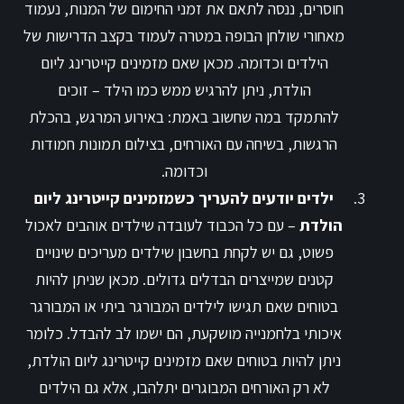
חוסרים, ננסה לתאם את זמני החימום של המנות, נעמוד
מאחורי שולחן הבופה במטרה לעמוד בקצב הדרישות של
הילדים וכדומה. מכאן שאם מזמינים קייטרינג ליום
הולדת, ניתן להרגיש ממש כמו הילד – זוכים
להתמקד במה שחשוב באמת: באירוע המרגש, בהכלת
הרגשות, בשיחה עם האורחים, בצילום תמונות חמודות
וכדומה.
ילדים יודעים להעריך כשמזמינים קייטרינג ליום
הולדת
– עם כל הכבוד לעובדה שילדים אוהבים לאכול
פשוט, גם יש לקחת בחשבון שילדים מעריכים שינויים
קטנים שמייצרים הבדלים גדולים. מכאן שניתן להיות
בטוחים שאם תגישו לילדים המבורגר ביתי או המבורגר
איכותי בלחמנייה מושקעת, הם ישמו לב להבדל. כלומר
ניתן להיות בטוחים שאם מזמינים קייטרינג ליום הולדת,
לא רק האורחים המבוגרים יתלהבו, אלא גם הילדים