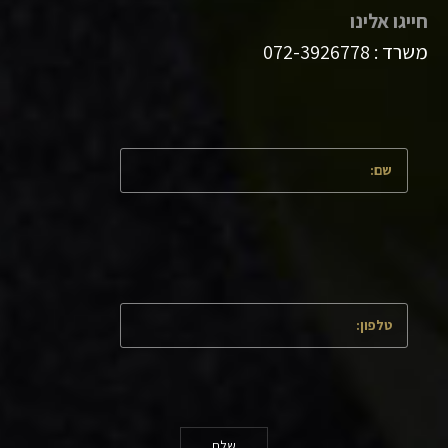
חייגו אלינו
משרד :
072-3926778
שלח