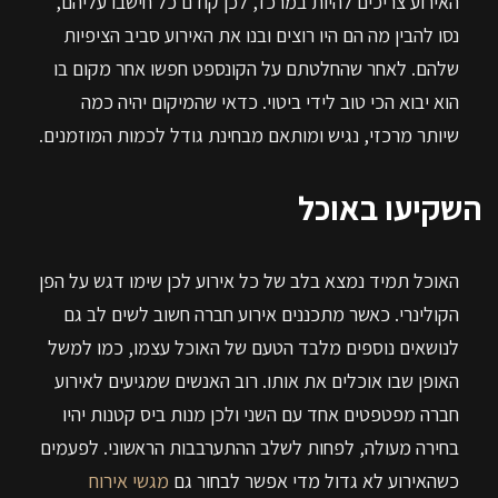
האירוע צריכים להיות במרכז, לכן קודם כל חישבו עליהם,
נסו להבין מה הם היו רוצים ובנו את האירוע סביב הציפיות
שלהם. לאחר שהחלטתם על הקונספט חפשו אחר מקום בו
הוא יבוא הכי טוב לידי ביטוי. כדאי שהמיקום יהיה כמה
שיותר מרכזי, נגיש ומותאם מבחינת גודל לכמות המוזמנים.
השקיעו באוכל
האוכל תמיד נמצא בלב של כל אירוע לכן שימו דגש על הפן
הקולינרי. כאשר מתכננים אירוע חברה חשוב לשים לב גם
לנושאים נוספים מלבד הטעם של האוכל עצמו, כמו למשל
האופן שבו אוכלים את אותו. רוב האנשים שמגיעים לאירוע
חברה מפטפטים אחד עם השני ולכן מנות ביס קטנות יהיו
בחירה מעולה, לפחות לשלב ההתערבבות הראשוני. לפעמים
כשהאירוע לא גדול מדי אפשר לבחור גם
מגשי אירוח