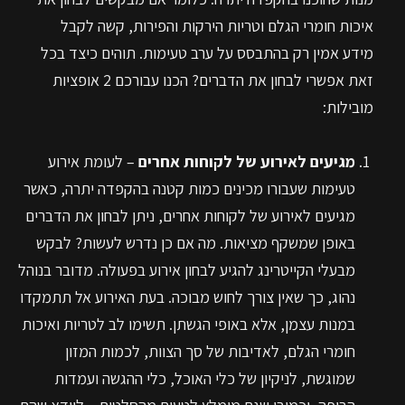
איכות חומרי הגלם וטריות הירקות והפירות, קשה לקבל
מידע אמין רק בהתבסס על ערב טעימות. תוהים כיצד בכל
זאת אפשרי לבחון את הדברים? הכנו עבורכם 2 אופציות
מובילות:
מגיעים לאירוע של לקוחות אחרים
– לעומת אירוע
טעימות שעבורו מכינים כמות קטנה בהקפדה יתרה, כאשר
מגיעים לאירוע של לקוחות אחרים, ניתן לבחון את הדברים
באופן שמשקף מציאות. מה אם כן נדרש לעשות? לבקש
מבעלי הקייטרינג להגיע לבחון אירוע בפעולה. מדובר בנוהל
נהוג, כך שאין צורך לחוש מבוכה. בעת האירוע אל תתמקדו
במנות עצמן, אלא באופי הגשתן. תשימו לב לטריות ואיכות
חומרי הגלם, לאדיבות של סך הצוות, לכמות המזון
שמוגשת, לניקיון של כלי האוכל, כלי ההגשה ועמדות