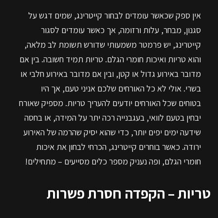
אין ספק שכאשר עומדים לבחור קייטרינג, שמים דגש על
סגנון, מבחר, עלות ורזומה, אך כאשר עומדים לסגור
קייטרינג, יש פרמטר משמעותי שדורש תשומת לב מלאה,
והוא טריות ואיכות חומרי הגלם. טריות תמיד חשובה. בין אם
מדובר באירוע גדול או קטן, ובין אם מדובר באירוע חלבי או
בשרי. אולי לא כל האורחים שלכם אניני טעם, אך היו
בטוחים שכל האורחים יודעים להעריך טריות. מספיק שאורח
יבחין בטעם לוואי, בעגבנייה רכה יתר על המידה, או בחסה
שידעה ימים יפים יותר, כדי שהוא יסיק שהרמה של האירוע
ירודה. כאשר בוחרים קייטרינג, הכרחי לבחון את איכות
חומרי הגלם, ופה נעניק מספר כלים מסייעים – מתחילים!
טריות – הקפדה חסרת פשרות