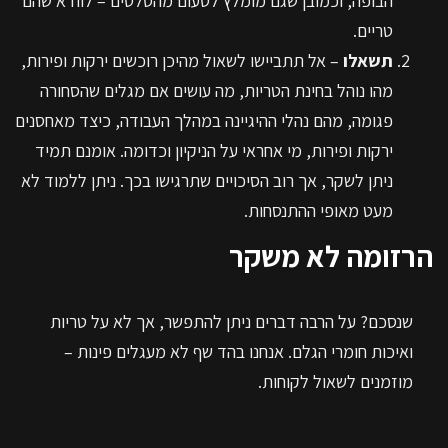
הבופה, וכמובן שגם מומלץ לטעום מהסלטים – לוודא שהם
טריים.
תשאלו
– אל תתביישו לשאול מהיכן רוכשים ירקות ופירות,
מהו נוהל בחינת הטריות, מה עושים אם מגלים שהסחורה
פגומה, מהם נהלי ההיגיינה במהלך העבודה, כיצד מאחסנים
ירקות ופירות, מי אחראי על הניקיון וכדומה. אומנם תמיד
ניתן לשקר, אך רוב הסיכויים שתרגישו בכך. ניתן ללמוד לא
מעט מאופי ההתנסחות.
הרזומה לא משקר
שנסכם? על הרבה דברים ניתן להתפשר, אך לא על טריות
ואיכות חומרי הגלם. אנחנו בהד שף לא מעגלים פינות –
מוזמנים לשאול לקוחות.