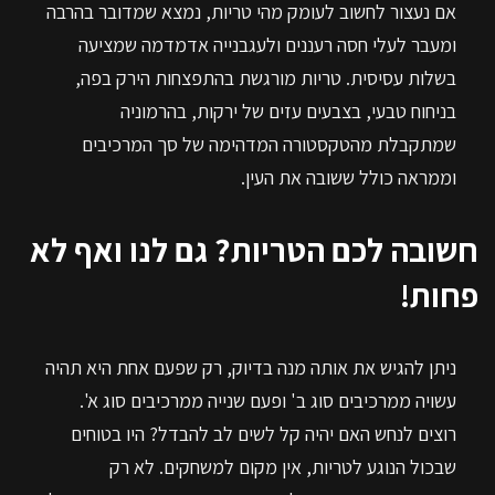
אם נעצור לחשוב לעומק מהי טריות, נמצא שמדובר בהרבה
ומעבר לעלי חסה רעננים ולעגבנייה אדמדמה שמציעה
בשלות עסיסית. טריות מורגשת בהתפצחות הירק בפה,
בניחוח טבעי, בצבעים עזים של ירקות, בהרמוניה
שמתקבלת מהטקסטורה המדהימה של סך המרכיבים
וממראה כולל ששובה את העין.
חשובה לכם הטריות? גם לנו ואף לא
פחות!
ניתן להגיש את אותה מנה בדיוק, רק שפעם אחת היא תהיה
עשויה ממרכיבים סוג ב' ופעם שנייה ממרכיבים סוג א'.
רוצים לנחש האם יהיה קל לשים לב להבדל? היו בטוחים
שבכול הנוגע לטריות, אין מקום למשחקים. לא רק