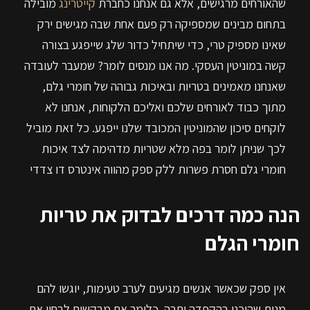
שהאורחים מרגישים, אלא גם אנחנו כחברת
קייטרינג
מובילה
בתחום מבינים שמספיקה רק פעם אחת שבה מגישים ירק
שאינו מספיק טרי, כדי שיתחיל כדור שלג שייפגע בצורה
קשה במוניטין העסקי. מה אנו מנסים לומר? שמעבר לעובדה
שאנחנו מאמינים בטריות ובאיכות גבוהה של חומרי גלם,
מתוך כבוד לאורחים שלכם ואליכם הלקוחות, אנחנו לא
לוקחים סיכון שהמוניטין המכובד שלנו ייפגע. כל זאת מוביל
לכך שניתן לומר בפה מלא שטריות מדהימה לצד איכות
חומרי גלם חסרת פשרות ללק ספק מהווה אינטרס דו צדדי
הנה כמה דרכים לבדוק את טריות
חומרי הגלם
אין ספק שכאשר אנשים מגיעים לערב טעימות, יוגשו להם
מנות שהוכנו בהקפדה יתרה. כלומר אם מבקשים לבחון את