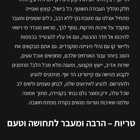
חלק מהליך העבודה השוטף. כל בישול, קיצוץ ואפייה
מתחיל אצלנו עם מטבח נקי ללא רבב, כלים שטופים ומעבר
מוקפד על איכות הירקות. נוסף לכך, מראש מוגדר מי רשאי
להיכנס אל חדר ההכנות, וגם אז עליו להצטייד בכפפות
וליישר קו עם נהלי היגיינה מוקפדים. גם אתם מבקשים את
הטוב ביותר עבור האורחים שלכם, מחפשים אוכל טעים,
שירות אדיב, ייעוץ מקצועי, ומענה מלא מכל הלב? מוזמנים
לקבוע פגישה עם קייטרינג הד שף. מוזמנים להגיע
ולהתרשם. להגיע לאירועים שלנו, לבחון טעמים ולשים לב
שכל עלה, ירק ומוצר גלם נבחר בקפידה, מתוך אמונה
שלמה שאיכות וטריות מהווים נקודת מפתח חשובה.
טריות – הרבה ומעבר לתחושה וטעם