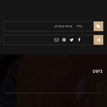
כללי
שירותי קייטרינג
ניווט